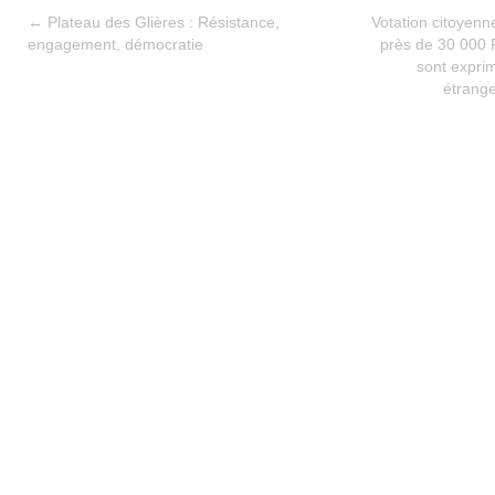
←
Plateau des Glières : Résistance,
Votation citoyenn
engagement, démocratie
près de 30 000 P
sont exprim
étrange