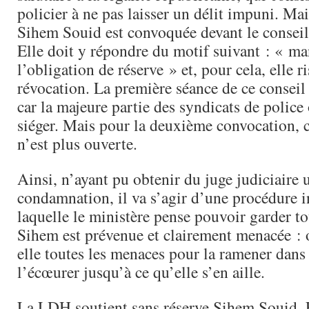
policier à ne pas laisser un délit impuni. Mai
Sihem Souid est convoquée devant le conseil 
Elle doit y répondre du motif suivant : « m
l’obligation de réserve » et, pour cela, elle r
révocation. La première séance de ce conseil 
car la majeure partie des syndicats de police
siéger. Mais pour la deuxième convocation, ce
n’est plus ouverte.
Ainsi, n’ayant pu obtenir du juge judiciaire 
condamnation, il va s’agir d’une procédure i
laquelle le ministère pense pouvoir garder to
Sihem est prévenue et clairement menacée : o
elle toutes les menaces pour la ramener dans 
l’écœurer jusqu’à ce qu’elle s’en aille.
La LDH soutient sans réserve Sihem Souid. E