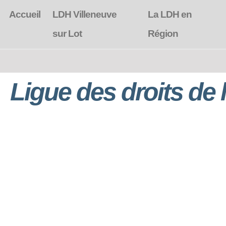
Accueil
LDH Villeneuve
La LDH en
sur Lot
Région
Ligue des droits de