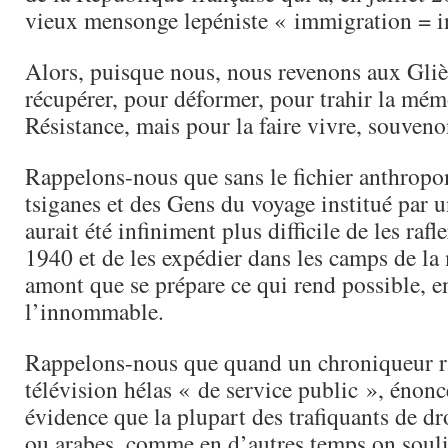
vieux mensonge lepéniste « immigration = in
Alors, puisque nous, nous revenons aux Gli
récupérer, pour déformer, pour trahir la mém
Résistance, mais pour la faire vivre, souven
Rappelons-nous que sans le fichier anthropo
tsiganes et des Gens du voyage institué par u
aurait été infiniment plus difficile de les rafl
1940 et de les expédier dans les camps de la 
amont que se prépare ce qui rend possible, e
l’innommable.
Rappelons-nous que quand un chroniqueur ra
télévision hélas « de service public », éno
évidence que la plupart des trafiquants de dr
ou arabes, comme en d’autres temps on soul