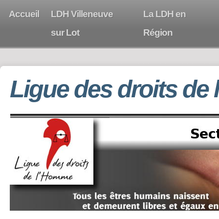
Accueil
LDH Villeneuve
La LDH en
sur Lot
Région
Ligue des droits de