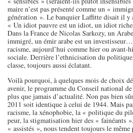
« sensibles » (seraient-ils plutôt insensibles
maire n’est pas présenté comme un « immigr
génération ». Le banquier Laffitte disait il y 
« Un idiot pauvre est un idiot, un idiot riche
Dans la France de Nicolas Sarkozy, un Arabe
immigré, un émir arabe est un investisseur…
racisme, aujourd’hui comme hier ou avant-hie
sociale. Derrière l’ethnicisation du politique
classe, toujours aussi éclatant.
Voilà pourquoi, à quelques mois de choix dé
avenir, le programme du Conseil national de 
plus que jamais d’actualité. Non pas bien sû
2011 soit identique à celui de 1944. Mais pa
racisme, la xénophobie, la « politique du pilo
peur, la stigmatisation hier des « fainéants 
« assistés », nous tendent toujours le même 