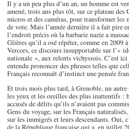
Il y a un peu plus d’un an, un homme est venu
amené, trois ans plus tôt, sur ce plateau des 
micros et des caméras, pour transformer les 
de vote. Mais l’année dernière il a fait pire e
l’endroit précis où la barbarie nazie a massa
Glières qu’il a osé répéter, comme en 2009 à
Vercors, ce discours insupportable sur l’« id
nationale », aux relents vichyssois. C’est ic
entendu prononcer des phrases telles que cell
Français reconnaît d’instinct une pensée fr
Et trois mois plus tard, à Grenoble, un autre
les yeux et les oreilles des plus inattentifs :
accusés de délits qu’ils n’avaient pas commis
Gens du voyage, sur les Français naturalisés,
sur les immigrés et leurs descendants. Oui, c’
de la République française qui a, en juillet 2