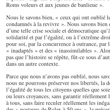
Roms voleurs et aux jeunes de banlieue ».
Nous le savons bien, « ceux qui ont oublié le
condamnés à la revivre ». Nous savons bien 
d’une telle crise sociale et démocratique qu’
solidarité et par l’égalité, ou à l’extrême dro
pour soi, par la concurrence à outrance, par l
« inadaptés » et des « inassimilables ». Alo
pas que l’histoire se répète, fût-ce sous d’au
dans un autre contexte.
Parce que nous n’avons pas oublié, nous savo
nous ne pourrons préserver nos libertés, la 
l’égalité de tous les citoyens quelles que soi
ou leurs croyances, sans garantir réellement 
à tous, sans faire reculer réellement les inéga
des « porteurs de Rolex à 50 ans », la précari