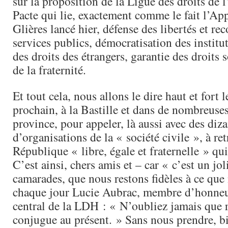
sur la proposition de la Ligue des droits de
Pacte qui lie, exactement comme le fait l’Ap
Glières lancé hier, défense des libertés et re
services publics, démocratisation des institut
des droits des étrangers, garantie des droits 
de la fraternité.
Et tout cela, nous allons le dire haut et fort l
prochain, à la Bastille et dans de nombreuses
province, pour appeler, là aussi avec des diz
d’organisations de la « société civile », à ret
République « libre, égale et fraternelle » qui 
C’est ainsi, chers amis et – car « c’est un jo
camarades, que nous restons fidèles à ce que 
chaque jour Lucie Aubrac, membre d’honne
central de la LDH : « N’oubliez jamais que r
conjugue au présent. » Sans nous prendre, bi