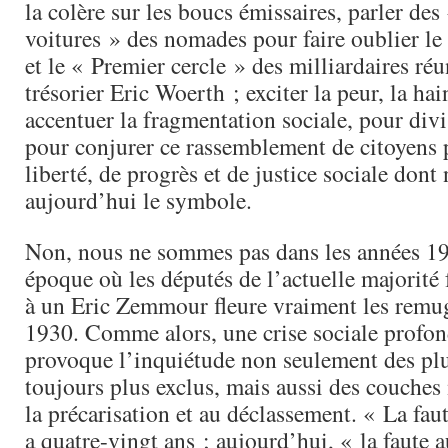
la colère sur les boucs émissaires, parler des
voitures » des nomades pour faire oublier le
et le « Premier cercle » des milliardaires réu
trésorier Eric Woerth ; exciter la peur, la hai
accentuer la fragmentation sociale, pour divi
pour conjurer ce rassemblement de citoyens 
liberté, de progrès et de justice sociale don
aujourd’hui le symbole.
Non, nous ne sommes pas dans les années 19
époque où les députés de l’actuelle majorité
à un Eric Zemmour fleure vraiment les remu
1930. Comme alors, une crise sociale profon
provoque l’inquiétude non seulement des plu
toujours plus exclus, mais aussi des couches
la précarisation et au déclassement. « La faut
a quatre-vingt ans ; aujourd’hui, « la faute