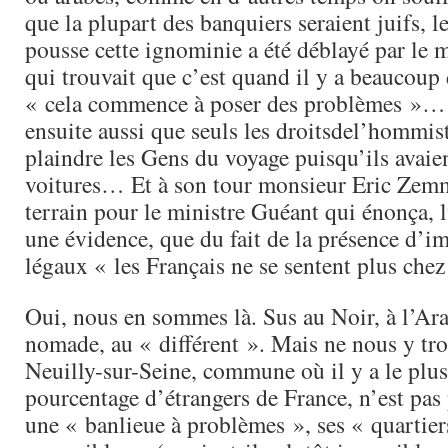
que la plupart des banquiers seraient juifs, l
pousse cette ignominie a été déblayé par le 
qui trouvait que c’est quand il y a beaucoup
« cela commence à poser des problèmes »… 
ensuite aussi que seuls les droitsdel’hommis
plaindre les Gens du voyage puisqu’ils avaie
voitures… Et à son tour monsieur Eric Zemm
terrain pour le ministre Guéant qui énonça,
une évidence, que du fait de la présence d
légaux « les Français ne se sentent plus chez
Oui, nous en sommes là. Sus au Noir, à l’Ar
nomade, au « différent ». Mais ne nous y tr
Neuilly-sur-Seine, commune où il y a le plu
pourcentage d’étrangers de France, n’est pa
une « banlieue à problèmes », ses « quartier