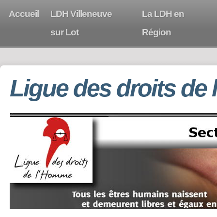
Accueil
LDH Villeneuve
La LDH en
sur Lot
Région
Ligue des droits de