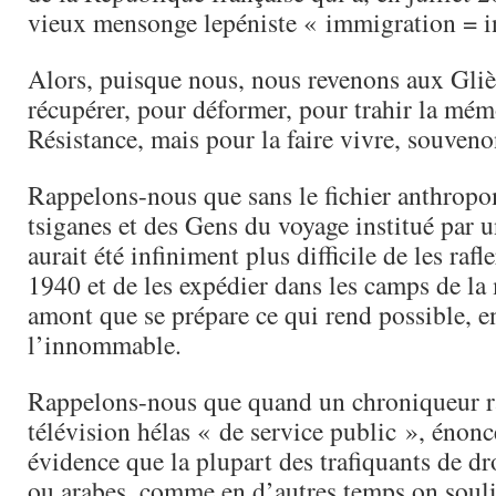
vieux mensonge lepéniste « immigration = in
Alors, puisque nous, nous revenons aux Gli
récupérer, pour déformer, pour trahir la mém
Résistance, mais pour la faire vivre, souven
Rappelons-nous que sans le fichier anthropo
tsiganes et des Gens du voyage institué par u
aurait été infiniment plus difficile de les rafl
1940 et de les expédier dans les camps de la 
amont que se prépare ce qui rend possible, e
l’innommable.
Rappelons-nous que quand un chroniqueur ra
télévision hélas « de service public », éno
évidence que la plupart des trafiquants de dr
ou arabes, comme en d’autres temps on soul