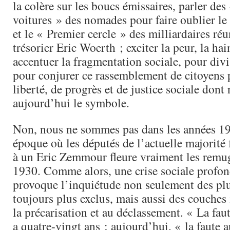
la colère sur les boucs émissaires, parler des
voitures » des nomades pour faire oublier le
et le « Premier cercle » des milliardaires réu
trésorier Eric Woerth ; exciter la peur, la hai
accentuer la fragmentation sociale, pour divi
pour conjurer ce rassemblement de citoyens 
liberté, de progrès et de justice sociale don
aujourd’hui le symbole.
Non, nous ne sommes pas dans les années 19
époque où les députés de l’actuelle majorité
à un Eric Zemmour fleure vraiment les remu
1930. Comme alors, une crise sociale profon
provoque l’inquiétude non seulement des plu
toujours plus exclus, mais aussi des couches
la précarisation et au déclassement. « La faut
a quatre-vingt ans ; aujourd’hui, « la faute