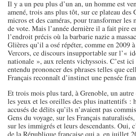
Il y a un peu plus d’un an, un homme est venu
amené, trois ans plus tôt, sur ce plateau des 
micros et des caméras, pour transformer les 
de vote. Mais l’année dernière il a fait pire e
l’endroit précis où la barbarie nazie a massa
Glières qu’il a osé répéter, comme en 2009 à
Vercors, ce discours insupportable sur l’« id
nationale », aux relents vichyssois. C’est ic
entendu prononcer des phrases telles que cell
Français reconnaît d’instinct une pensée fr
Et trois mois plus tard, à Grenoble, un autre
les yeux et les oreilles des plus inattentifs :
accusés de délits qu’ils n’avaient pas commis
Gens du voyage, sur les Français naturalisés,
sur les immigrés et leurs descendants. Oui, c’
de la République française qui a, en juillet 2