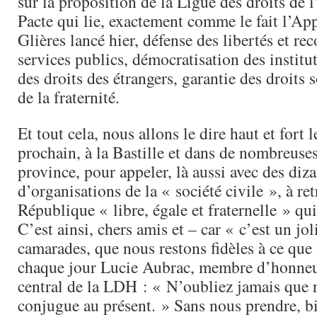
sur la proposition de la Ligue des droits de
Pacte qui lie, exactement comme le fait l’Ap
Glières lancé hier, défense des libertés et re
services publics, démocratisation des institut
des droits des étrangers, garantie des droits 
de la fraternité.
Et tout cela, nous allons le dire haut et fort l
prochain, à la Bastille et dans de nombreuses
province, pour appeler, là aussi avec des diz
d’organisations de la « société civile », à ret
République « libre, égale et fraternelle » qui 
C’est ainsi, chers amis et – car « c’est un jo
camarades, que nous restons fidèles à ce que 
chaque jour Lucie Aubrac, membre d’honne
central de la LDH : « N’oubliez jamais que r
conjugue au présent. » Sans nous prendre, bi