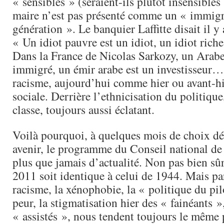
« sensibles » (seraient-ils plutôt insensibles
maire n’est pas présenté comme un « immigr
génération ». Le banquier Laffitte disait il y 
« Un idiot pauvre est un idiot, un idiot riche
Dans la France de Nicolas Sarkozy, un Arabe
immigré, un émir arabe est un investisseur…
racisme, aujourd’hui comme hier ou avant-hie
sociale. Derrière l’ethnicisation du politique
classe, toujours aussi éclatant.
Voilà pourquoi, à quelques mois de choix dé
avenir, le programme du Conseil national de 
plus que jamais d’actualité. Non pas bien sû
2011 soit identique à celui de 1944. Mais pa
racisme, la xénophobie, la « politique du pilo
peur, la stigmatisation hier des « fainéants 
« assistés », nous tendent toujours le même 