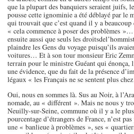
que la plupart des banquiers seraient juifs, l
pousse cette ignominie a été déblayé par le 
qui trouvait que c’est quand il y a beaucoup
« cela commence à poser des problèmes »… 
ensuite aussi que seuls les droitsdel’hommis
plaindre les Gens du voyage puisqu’ils avaie
voitures… Et à son tour monsieur Eric Zemm
terrain pour le ministre Guéant qui énonça,
une évidence, que du fait de la présence d
légaux « les Français ne se sentent plus chez
Oui, nous en sommes là. Sus au Noir, à l’Ar
nomade, au « différent ». Mais ne nous y tr
Neuilly-sur-Seine, commune où il y a le plu
pourcentage d’étrangers de France, n’est pa
une « banlieue à problèmes », ses « quartier