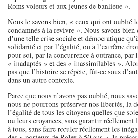
Roms voleurs et aux jeunes de banlieue ».
Nous le savons bien, « ceux qui ont oublié le
condamnés à la revivre ». Nous savons bien 
d’une telle crise sociale et démocratique qu’
solidarité et par l’égalité, ou à l’extrême dro
pour soi, par la concurrence à outrance, par l
« inadaptés » et des « inassimilables ». Alo
pas que l’histoire se répète, fût-ce sous d’au
dans un autre contexte.
Parce que nous n’avons pas oublié, nous savo
nous ne pourrons préserver nos libertés, la 
l’égalité de tous les citoyens quelles que soi
ou leurs croyances, sans garantir réellement 
à tous, sans faire reculer réellement les inéga
des « porteurs de Rolex à 50 ans », la précari