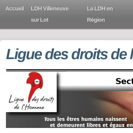
Accueil
LDH Villeneuve
La LDH en
sur Lot
Région
Ligue des droits de