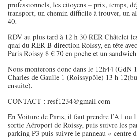
professionnels, les citoyens – prix, temps, dé
transport, un chemin difficile à trouver, un al
40.
RDV au plus tard à 12 h 30 RER Châtelet les
quai du RER B direction Roissy, en tête avec 
Paris Roissy 8 € 70 en poche et un sandwich 
Nous monterons donc dans le 12h44 (GdN 1
Charles de Gaulle 1 (Roissypôle) 13 h 12(b
ensuite).
CONTACT : resf1234@gmail.com
En Voiture de Paris, il faut prendre l’A1 ou 
sortie Aéroport de Roissy, puis suivre les p
parking P3 puis suivre le panneau « centre d