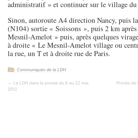
administratif » et continuer sur le village 
Sinon, autoroute A4 direction Nancy, puis la
(N104) sortie « Soissons », puis 2 km après
Mesnil-Amelot » puis, après quelques virage
à droite « Le Mesnil-Amelot village ou centr
la rue, un T et à droite rue de Paris.
Communiqués de la LDH
←
La LDH dans la presse du 6 au 12 mai
Procès de 
2011