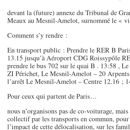
devant la (future) annexe du Tribunal de Gra
Meaux au Mesnil-Amelot, surnommé le « vill
Comment s’y rendre :
En transport public : Prendre le RER B Pari
13.15 jusqu’à Aéroport CDG Roissypôle R
prendre le bus 702 sur le quai B . 13:58 , L
ZI Périchet, Le Mesnil-Amelot – 20 Arpents
l’arrêt Le Mesnil-Amelot – Centre 12.16 ; 1
Pour ceux qui partent de Paris…
nous n’organisons pas de co-voiturage, mais
collectif par les transports en commun, pou
l’impact de cette délocalisation, sur les famil