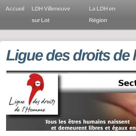
Accueil
LDH Villeneuve
La LDH en
sur Lot
Région
Ligue des droits de