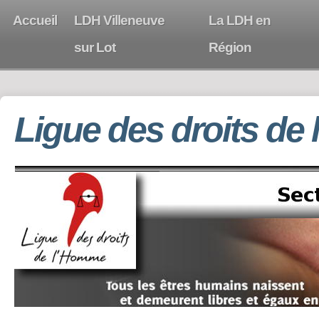
Accueil
LDH Villeneuve
La LDH en
sur Lot
Région
Ligue des droits de