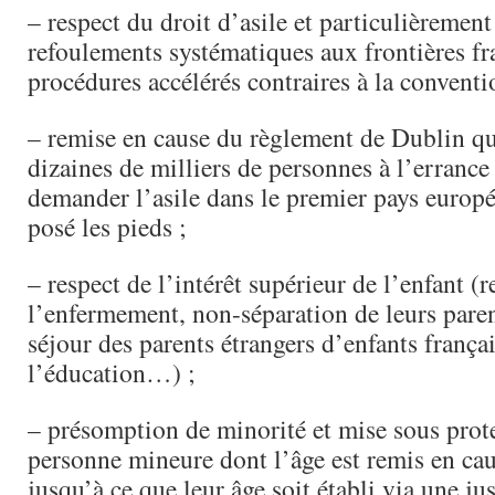
– respect du droit d’asile et particulièrement
refoulements systématiques aux frontières fr
procédures accélérés contraires à la convent
– remise en cause du règlement de Dublin q
dizaines de milliers de personnes à l’errance 
demander l’asile dans le premier pays europé
posé les pieds ;
– respect de l’intérêt supérieur de l’enfant (r
l’enfermement, non-séparation de leurs paren
séjour des parents étrangers d’enfants françai
l’éducation…) ;
– présomption de minorité et mise sous prot
personne mineure dont l’âge est remis en ca
jusqu’à ce que leur âge soit établi via une jus