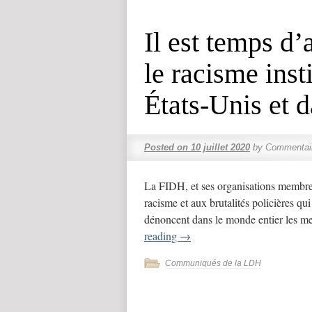
Il est temps d’
le racisme inst
États-Unis et 
Posted on
10 juillet 2020
by
Commentai
La FIDH, et ses organisations membres 
racisme et aux brutalités policières qu
dénoncent dans le monde entier les m
reading
→
Communiqués de la LDH