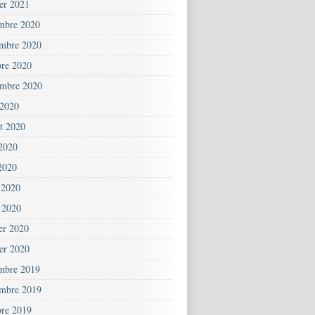
ier 2021
mbre 2020
mbre 2020
bre 2020
embre 2020
 2020
et 2020
 2020
2020
 2020
 2020
ier 2020
ier 2020
mbre 2019
mbre 2019
bre 2019