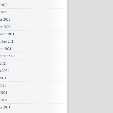
 2022
 2022
ier 2022
ier 2022
mbre 2021
mbre 2021
bre 2021
embre 2021
 2021
et 2021
 2021
2021
 2021
 2021
ier 2021