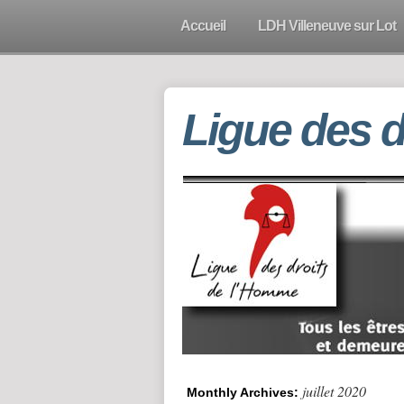
Accueil
LDH Villeneuve sur Lot
Ligue des 
juillet 2020
Monthly Archives: