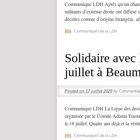
Communiqué LDH Après qu’un chauffeur
militants d’extrême droite ont diffusé
décrites comme d’origine étrangère, af
Communiqués de la LDH
Solidaire avec
juillet à Beau
Posted on
17 juillet 2020
by
Commentai
Communiqué LDH La Ligue des droits
organisée par le Comité Adama Traoré 
le 18 juillet. Quatre ans déjà et la vér
Communiqués de la LDH