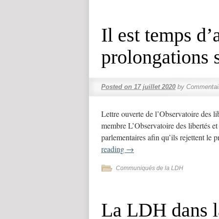
Il est temps d’a
prolongations s
Posted on
17 juillet 2020
by
Commentai
Lettre ouverte de l’Observatoire des 
membre L’Observatoire des libertés et 
parlementaires afin qu’ils rejettent le p
reading
→
Communiqués de la LDH
La LDH dans la