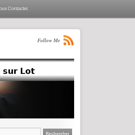
ous Contacter.
Follow Me