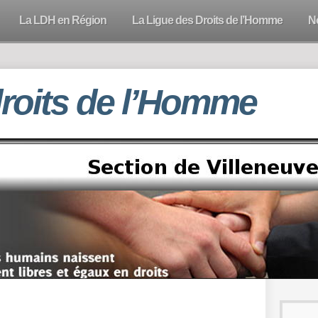
La LDH en Région
La Ligue des Droits de l’Homme
N
droits de l’Homme