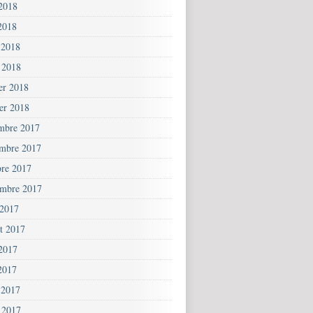
 2018
2018
 2018
 2018
ier 2018
ier 2018
mbre 2017
mbre 2017
bre 2017
embre 2017
 2017
et 2017
 2017
2017
 2017
 2017