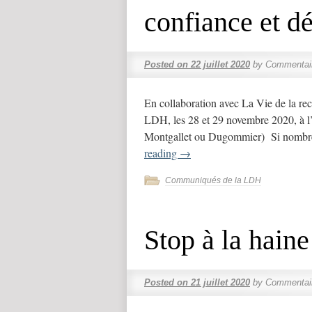
confiance et d
Posted on
22 juillet 2020
by
Commentai
En collaboration avec La Vie de la rec
LDH, les 28 et 29 novembre 2020, à l
Montgallet ou Dugommier) Si nombre
reading
→
Communiqués de la LDH
Stop à la haine
Posted on
21 juillet 2020
by
Commentai