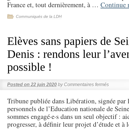
France et, tout dernièrement, à …
Continue 
Communiqués de la LDH
Elèves sans papiers de Sei
Denis : rendons leur l’ave
possible !
Posted on
22 juin 2020
by
Commentaires fermés
Tribune publiée dans Libération, signée pa
personnels de l’Education nationale de Sein
sommes engagé·e·s dans un seul objectif : ai
progresser, à définir leur projet d’étude et à 