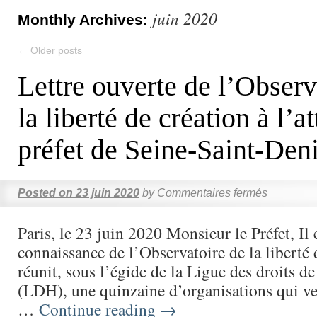
juin 2020
Monthly Archives:
←
Older posts
Lettre ouverte de l’Observ
la liberté de création à l’a
préfet de Seine-Saint-Den
Posted on
23 juin 2020
by
Commentaires fermés
Paris, le 23 juin 2020 Monsieur le Préfet, Il 
connaissance de l’Observatoire de la liberté 
réunit, sous l’égide de la Ligue des droits 
(LDH), une quinzaine d’organisations qui ve
…
Continue reading
→