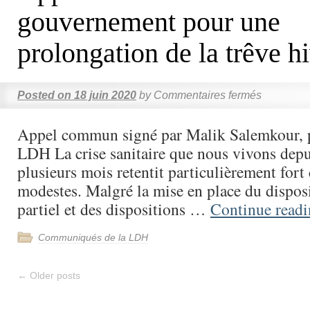
gouvernement pour une
prolongation de la trêve h
Posted on
18 juin 2020
by
Commentaires fermés
Appel commun signé par Malik Salemkour, p
LDH La crise sanitaire que nous vivons dep
plusieurs mois retentit particulièrement fort
modestes. Malgré la mise en place du dispos
partiel et des dispositions …
Continue read
Communiqués de la LDH
←
Older posts