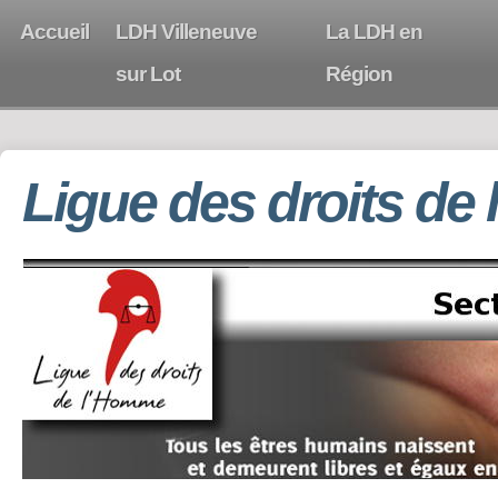
Accueil
LDH Villeneuve
La LDH en
sur Lot
Région
Ligue des droits de