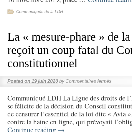
Communiqués de la LDH
La « mesure-phare » de la 
reçoit un coup fatal du Co
constitutionnel
Posted on
19 juin 2020
by
Commentaires fermés
Communiqué LDH La Ligue des droits de 
se félicite de la décision du Conseil constitu
de censurer l’essentiel de la loi dite « Avia »
contre la haine en ligne, qui prévoyait l’obl
Continue reading
→