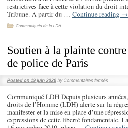
restrictives face à cette violation du droit int
Tribune. A partir du …
Continue reading
→
Communiqués de la LDH
Soutien à la plainte contre
de police de Paris
Posted on
19 juin 2020
by
Commentaires fermés
Communiqué LDH Depuis plusieurs années, 
droits de l’Homme (LDH) alerte sur la régre
manifester et la mise en place d’une répressi
expressions de cette liberté fondamentale. L
16 novembre 2019, place …
Continue readi