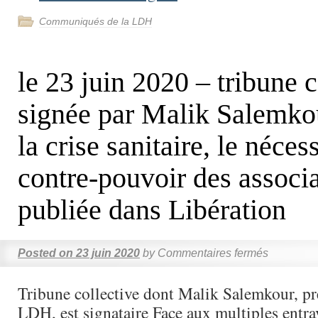
Communiqués de la LDH
le 23 juin 2020 – tribune c
signée par Malik Salemko
la crise sanitaire, le néces
contre-pouvoir des associa
publiée dans Libération
Posted on
23 juin 2020
by
Commentaires fermés
Tribune collective dont Malik Salemkour, pr
LDH, est signataire Face aux multiples entrav