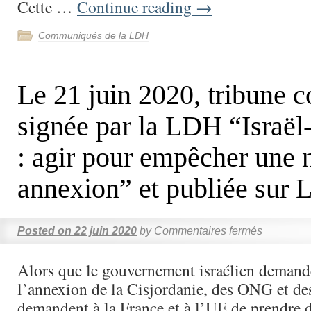
Cette …
Continue reading
→
Communiqués de la LDH
Le 21 juin 2020, tribune c
signée par la LDH “Israël
: agir pour empêcher une 
annexion” et publiée sur L
Posted on
22 juin 2020
by
Commentaires fermés
Alors que le gouvernement israélien demand
l’annexion de la Cisjordanie, des ONG et de
demandent à la France et à l’UE de prendre 