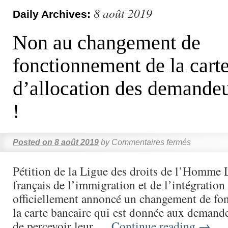
8 août 2019
Daily Archives:
Non au changement de
fonctionnement de la cart
d’allocation des demandeu
!
Posted on
8 août 2019
by
Commentaires fermés
Pétition de la Ligue des droits de l’Homme L
français de l’immigration et de l’intégration 
officiellement annoncé un changement de fo
la carte bancaire qui est donnée aux demandeu
de percevoir leur …
Continue reading
→