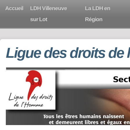
Accueil
LDH Villeneuve
La LDH en
sur Lot
Région
Ligue des droits de