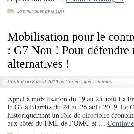
Communiqués de la LDH
Mobilisation pour le con
: G7 Non ! Pour défendre 
alternatives !
Posted on
8 août 2019
by
Commentaires fermés
Appel à mobilisation du 19 au 25 août La Fr
le G7 à Biarritz du 24 au 26 août 2019. Le 
historiquement un rôle de directoire économi
aux côtés du FMI, de l’OMC et …
Continue