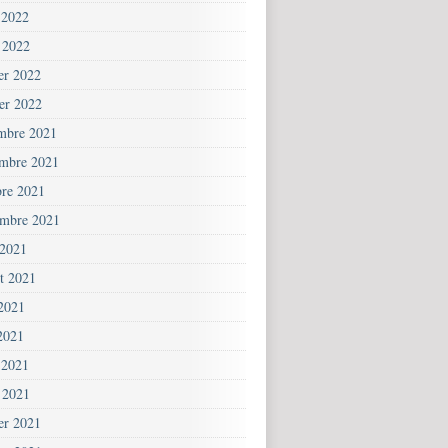
 2022
 2022
ier 2022
ier 2022
mbre 2021
mbre 2021
bre 2021
embre 2021
 2021
et 2021
 2021
2021
 2021
 2021
ier 2021