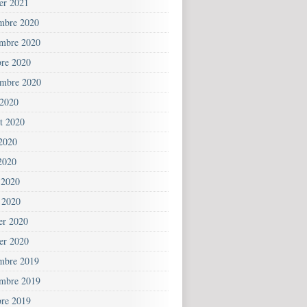
ier 2021
mbre 2020
mbre 2020
bre 2020
embre 2020
 2020
et 2020
 2020
2020
 2020
 2020
ier 2020
ier 2020
mbre 2019
mbre 2019
bre 2019