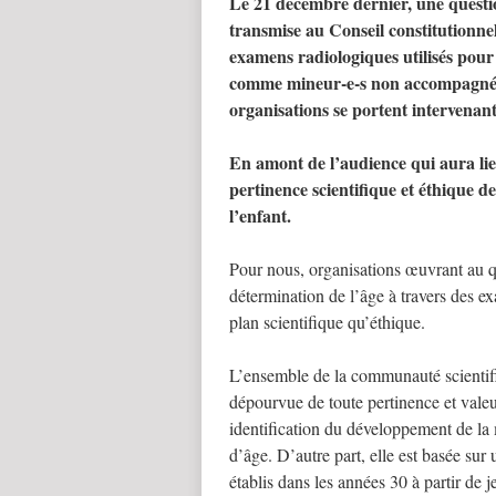
Le 21 décembre dernier, une questio
transmise au Conseil constitutionnel
examens radiologiques utilisés pour
comme mineur-e-s non accompagné-e
organisations se portent intervenant
En amont de l’audience qui aura lie
pertinence scientifique et éthique de
l’enfant.
Pour nous, organisations œuvrant au 
détermination de l’âge à travers des ex
plan scientifique qu’éthique.
L’ensemble de la communauté scientif
dépourvue de toute pertinence et valeur
identification du développement de la
d’âge. D’autre part, elle est basée sur
établis dans les années 30 à partir de