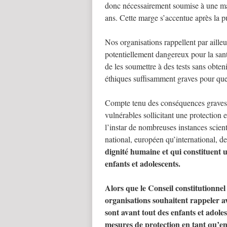
donc nécessairement soumise à une mar
ans. Cette marge s’accentue après la pu
Nos organisations rappellent par ailleu
potentiellement dangereux pour la santé
de les soumettre à des tests sans obten
éthiques suffisamment graves pour que 
Compte tenu des conséquences graves de
vulnérables sollicitant une protection 
l’instar de nombreuses instances scient
national, européen qu’international, 
dignité humaine et qui constituent 
enfants et adolescents.
Alors que le Conseil constitutionnel
organisations souhaitent rappeler 
sont avant tout des enfants et adoles
mesures de protection en tant qu’en