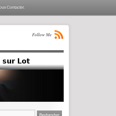
ous Contacter.
Follow Me