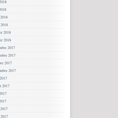
 2018
2018
 2018
 2018
ier 2018
ier 2018
mbre 2017
mbre 2017
bre 2017
embre 2017
 2017
et 2017
 2017
2017
 2017
 2017