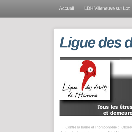
Accueil
LDH Villeneuve sur Lot
Ligue des 
←
Contre la haine et l’homophobie : l’Obser