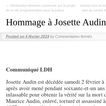
←
Déclaration liminaire commune sur le projet
Justice hors la lo
de loi de programmation pour la justice
sein du centre 
Hommage à Josette Audin
Posted on
4 février 2019
by
Commentaires fermés
Communiqué LDH
Josette Audin est décédée samedi 2 février à 
après avoir mené pendant soixante-et-un an
inlassable pour obtenir la vérité sur la mort 
Maurice Audin, enlevé, torturé et assassiné à