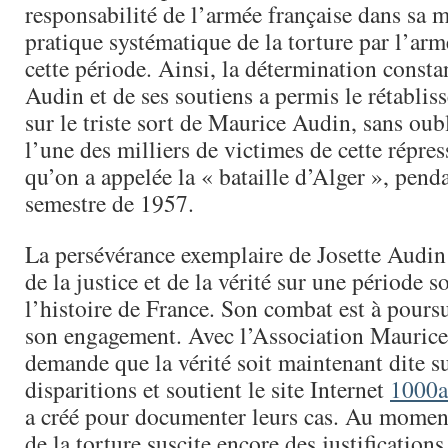
responsabilité de l’armée française dans sa m
pratique systématique de la torture par l’arm
cette période. Ainsi, la détermination consta
Audin et de ses soutiens a permis le rétablis
sur le triste sort de Maurice Audin, sans oubl
l’une des milliers de victimes de cette répre
qu’on a appelée la « bataille d’Alger », pend
semestre de 1957.
La persévérance exemplaire de Josette Audin 
de la justice et de la vérité sur une période 
l’histoire de France. Son combat est à poursu
son engagement. Avec l’Association Mauric
demande que la vérité soit maintenant dite su
disparitions et soutient le site Internet
1000a
a créé pour documenter leurs cas. Au moment
de la torture suscite encore des justifications