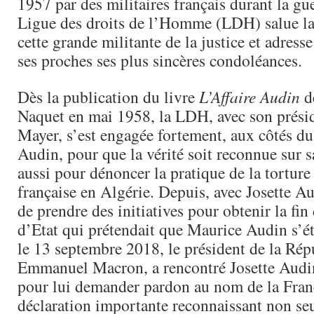
1957 par des militaires français durant la gu
Ligue des droits de l’Homme (LDH) salue l
cette grande militante de la justice et adresse
ses proches ses plus sincères condoléances.
Dès la publication du livre
L’Affaire Audin
de
Naquet en mai 1958, la LDH, avec son prési
Mayer, s’est engagée fortement, aux côtés d
Audin, pour que la vérité soit reconnue sur s
aussi pour dénoncer la pratique de la torture
française en Algérie. Depuis, avec Josette Au
de prendre des initiatives pour obtenir la f
d’Etat qui prétendait que Maurice Audin s’ét
le 13 septembre 2018, le président de la Rép
Emmanuel Macron, a rencontré Josette Audi
pour lui demander pardon au nom de la Franc
déclaration importante reconnaissant non se