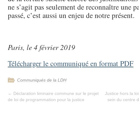
ne s’agit pas seulement de reconnaître une p
passé, c’est aussi un enjeu de notre présent.
Paris, le 4 février 2019
Télécharger le communiqué en format PDF
Communiqués de la LDH
←
Déclaration liminaire commune sur le projet
Justice hors la lo
de loi de programmation pour la justice
sein du centre 