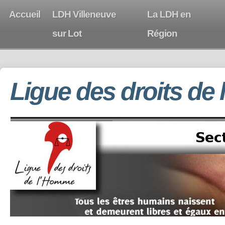
Accueil
LDH Villeneuve
La LDH en
sur Lot
Région
Ligue des droits de