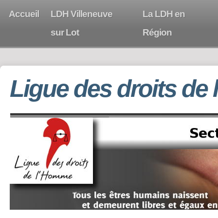
Accueil
LDH Villeneuve
La LDH en
sur Lot
Région
Ligue des droits de