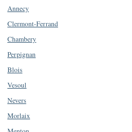
Annecy
Clermont-Ferrand
Chambery
Perpignan
Blois
Vesoul
Nevers
Morlaix
Menton