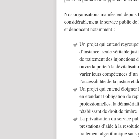
Nos organisations manifestent depuis l
considérablement le service public de l
et dénoncent notamment :
Un projet qui entend regrouper 
d’instance, seule véritable jus
de traitement des injonctions d
ouvre la porte à la dévitalisatio
varier leurs compétences d’un re
l’accessibilité de la justice et 
Un projet qui entend éloigner l
en étendant l’obligation de re
professionnelles, la dématérial
rétablissant de droit de timbre
La privatisation du service pub
prestations d’aide à la résolut
traitement algorithmique sans 