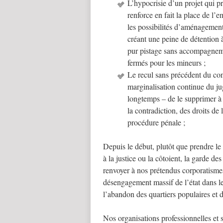
L’hypocrisie d’un projet qui pr
renforce en fait la place de l
les possibilités d’aménagement
créant une peine de détention 
pur pistage sans accompagneme
fermés pour les mineurs ;
Le recul sans précédent du contr
marginalisation continue du ju
longtemps – de le supprimer à 
la contradiction, des droits de
procédure pénale ;
Depuis le début, plutôt que prendre l
à la justice ou la côtoient, la garde d
renvoyer à nos prétendus corporatismes
désengagement massif de l’état dans le 
l’abandon des quartiers populaires et d
Nos organisations professionnelles et 