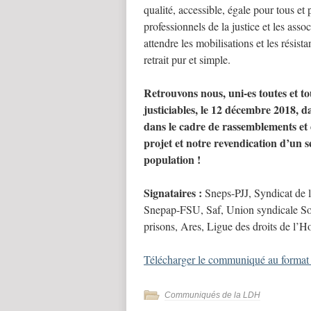
qualité, accessible, égale pour tous et
professionnels de la justice et les asso
attendre les mobilisations et les résis
retrait pur et simple.
Retrouvons nous, uni-es toutes et to
justiciables, le 12 décembre 2018, d
dans le cadre de rassemblements et 
projet et notre revendication d’un se
population !
Signataires :
Sneps-PJJ, Syndicat de 
Snepap-FSU, Saf, Union syndicale Sol
prisons, Ares, Ligue des droits de l’
Télécharger le communiqué au forma
Communiqués de la LDH