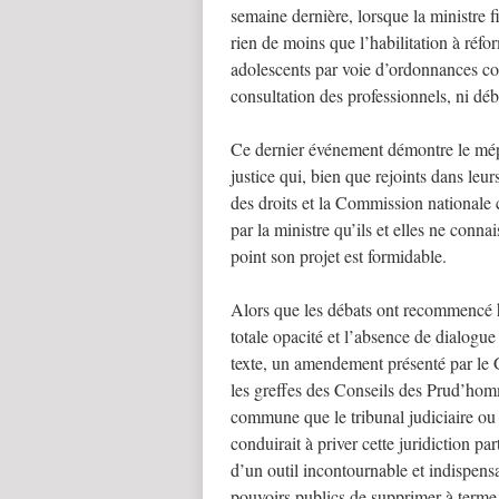
semaine dernière, lorsque la ministre fi
rien de moins que l’habilitation à réfo
adolescents par voie d’ordonnances com
consultation des professionnels, ni déb
Ce dernier événement démontre le mépri
justice qui, bien que rejoints dans leur
des droits et la Commission nationale 
par la ministre qu’ils et elles ne conn
point son projet est formidable.
Alors que les débats ont recommencé hi
totale opacité et l’absence de dialogue 
texte, un amendement présenté par le
les greffes des Conseils des Prud’hom
commune que le tribunal judiciaire ou
conduirait à priver cette juridiction 
d’un outil incontournable et indispens
pouvoirs publics de supprimer à terme c