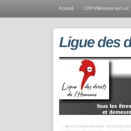
Accueil
LDH Villeneuve sur Lot
Ligue des 
←
Mineurs isolés étrangers : le Conseil d’Et