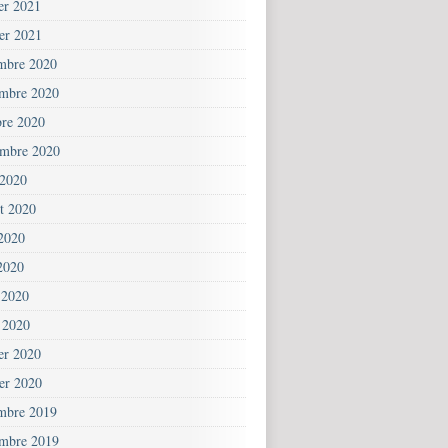
ier 2021
ier 2021
mbre 2020
mbre 2020
bre 2020
embre 2020
 2020
et 2020
 2020
2020
 2020
 2020
ier 2020
ier 2020
mbre 2019
mbre 2019