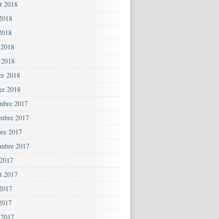
et 2018
 2018
2018
 2018
 2018
ier 2018
ier 2018
mbre 2017
mbre 2017
bre 2017
embre 2017
 2017
et 2017
 2017
2017
 2017