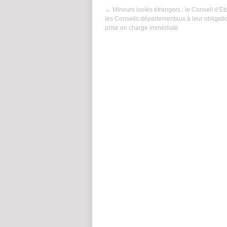
←
Mineurs isolés étrangers : le Conseil d’Et
les Conseils départementaux à leur obligati
prise en charge immédiate