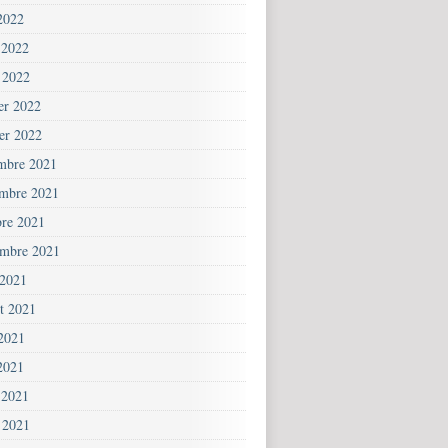
2022
 2022
 2022
ier 2022
ier 2022
mbre 2021
mbre 2021
bre 2021
embre 2021
 2021
et 2021
 2021
2021
 2021
 2021