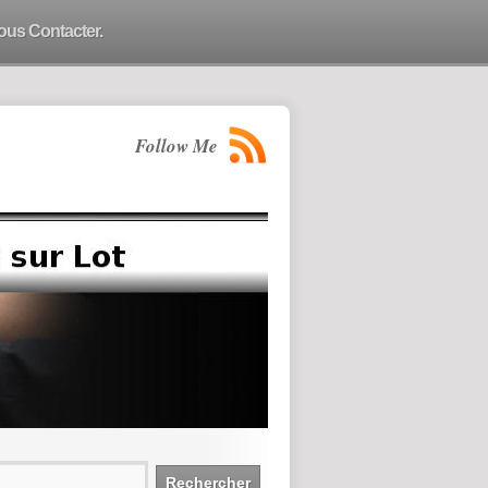
ous Contacter.
Follow Me