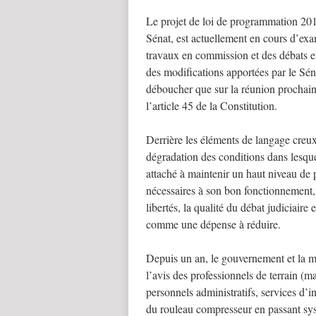
Le projet de loi de programmation 201
Sénat, est actuellement en cours d’ex
travaux en commission et des débats e
des modifications apportées par le Sén
déboucher que sur la réunion prochain
l’article 45 de la Constitution.
Derrière les éléments de langage creux 
dégradation des conditions dans lesque
attaché à maintenir un haut niveau de p
nécessaires à son bon fonctionnement, 
libertés, la qualité du débat judiciaire 
comme une dépense à réduire.
Depuis un an, le gouvernement et la mi
l’avis des professionnels de terrain (mag
personnels administratifs, services d’in
du rouleau compresseur en passant sys