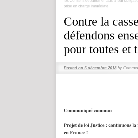
les Conseils départementaux à leur obligati
prise en charge immédiate
Contre la casse
défendons ense
pour toutes et 
Posted on
6 décembre 2018
by
Comment
Communiqué commun
Projet de loi Justice : continuons 
en France !