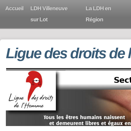
Accueil
LDH Villeneuve
La LDH en
sur Lot
Région
Ligue des droits de