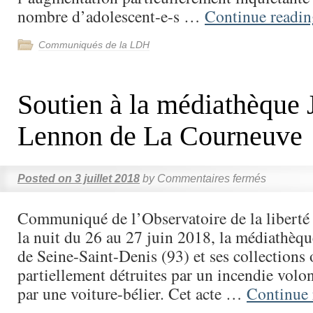
nombre d’adolescent-e-s …
Continue readi
Communiqués de la LDH
Soutien à la médiathèque 
Lennon de La Courneuve
Posted on
3 juillet 2018
by
Commentaires fermés
Communiqué de l’Observatoire de la liberté
la nuit du 26 au 27 juin 2018, la médiathè
de Seine-Saint-Denis (93) et ses collections 
partiellement détruites par un incendie volo
par une voiture-bélier. Cet acte …
Continue