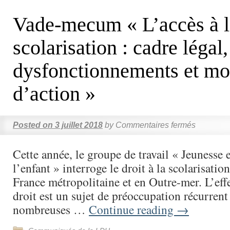
Vade-mecum « L’accès à l
scolarisation : cadre légal,
dysfonctionnements et m
d’action »
Posted on
3 juillet 2018
by
Commentaires fermés
Cette année, le groupe de travail « Jeunesse e
l’enfant » interroge le droit à la scolarisatio
France métropolitaine et en Outre-mer. L’effe
droit est un sujet de préoccupation récurrent
nombreuses …
Continue reading
→