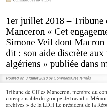
Communiqués de la LDH
1er juillet 2018 – Tribune 
Manceron « Cet engageme
Simone Veil dont Macron 
dit : son aide discrète aux 
algériens » publiée dans 
Posted on
3 juillet 2018
by
Commentaires fermés
Tribune de Gilles Manceron, membre du comi
coresponsable du groupe de travail « Mémoir
archives » de la LDH Le président de la Répu