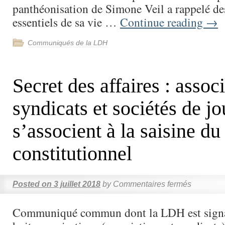
panthéonisation de Simone Veil a rappelé de
essentiels de sa vie …
Continue reading
→
Communiqués de la LDH
Secret des affaires : assoc
syndicats et sociétés de jo
s’associent à la saisine du
constitutionnel
Posted on
3 juillet 2018
by
Commentaires fermés
Communiqué commun dont la LDH est signa