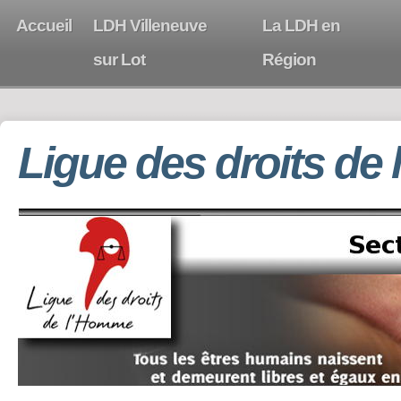
Accueil
LDH Villeneuve
La LDH en
sur Lot
Région
Ligue des droits de