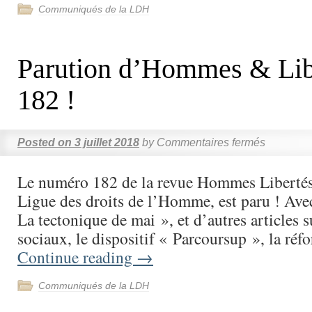
Communiqués de la LDH
Parution d’Hommes & Lib
182 !
Posted on
3 juillet 2018
by
Commentaires fermés
Le numéro 182 de la revue Hommes Libertés, 
Ligue des droits de l’Homme, est paru ! Ave
La tectonique de mai », et d’autres articles su
sociaux, le dispositif « Parcoursup », la ré
Continue reading
→
Communiqués de la LDH