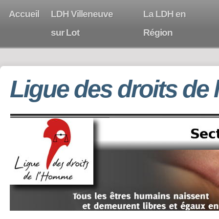
Accueil
LDH Villeneuve
La LDH en
sur Lot
Région
Ligue des droits de