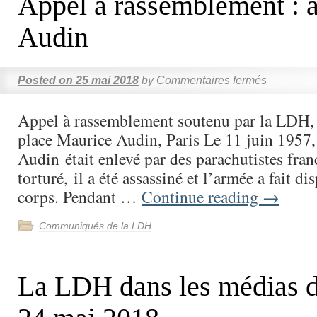
Appel à rassemblement : a
Audin
Posted on
25 mai 2018
by
Commentaires fermés
Appel à rassemblement soutenu par la LDH, 
place Maurice Audin, Paris Le 11 juin 1957
Audin était enlevé par des parachutistes fran
torturé, il a été assassiné et l’armée a fait di
corps. Pendant …
Continue reading
→
Communiqués de la LDH
La LDH dans les médias d