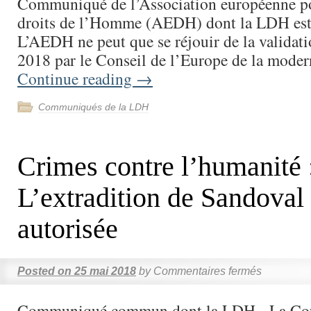
Communiqué de l’Association européenne po
droits de l’Homme (AEDH) dont la LDH e
L’AEDH ne peut que se réjouir de la validati
2018 par le Conseil de l’Europe de la mode
Continue reading
→
Communiqués de la LDH
Crimes contre l’humanité 
L’extradition de Sandoval 
autorisée
Posted on
25 mai 2018
by
Commentaires fermés
Communiqué commun dont la LDH La Cour