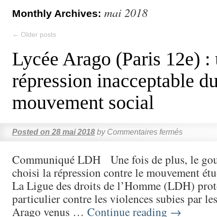
mai 2018
Monthly Archives:
←
Older posts
Lycée Arago (Paris 12e) :
répression inacceptable d
mouvement social
Posted on
28 mai 2018
by
Commentaires fermés
Communiqué LDH Une fois de plus, le gou
choisi la répression contre le mouvement étud
La Ligue des droits de l’Homme (LDH) prot
particulier contre les violences subies par le
Arago venus …
Continue reading
→