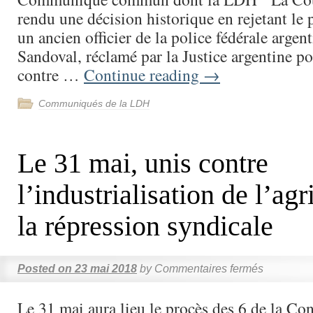
rendu une décision historique en rejetant le
un ancien officier de la police fédérale argen
Sandoval, réclamé par la Justice argentine po
contre …
Continue reading
→
Communiqués de la LDH
Le 31 mai, unis contre
l’industrialisation de l’agr
la répression syndicale
Posted on
23 mai 2018
by
Commentaires fermés
Le 31 mai aura lieu le procès des 6 de la Con