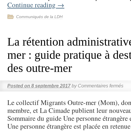
Continue reading
→
Communiqués de la LDH
La rétention administrativ
mer : guide pratique à des
des outre-mer
Posted on
8 septembre 2017
by
Commentaires fermés
Le collectif Migrants Outre-mer (Mom), don
membre, et La Cimade publient leur nouveau
Sommaire du guide Une personne étrangère e
Une personne étrangère est placée en retenue