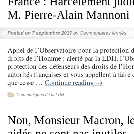
France : Harcèlement judi
M. Pierre-Alain Mannoni
Posted on
7 septembre 2017
by
Commentaires fermés
Appel de l’Observatoire pour la protection d
droits de l’Homme : alerté par la LDH, l’Obs
protection des défenseurs des droits de l’Ho
autorités françaises et vous appellent à fair
que cesse …
Continue reading
→
Communiqués de la LDH
Non, Monsieur Macron, le
aidés ne sont pas inutiles