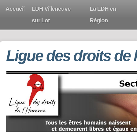
Accueil
LDH Villeneuve
La LDH en
sur Lot
Région
Ligue des droits de