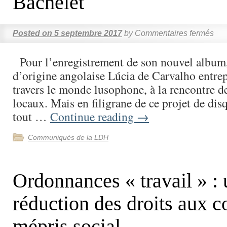
Bachelet
Posted on
5 septembre 2017
by
Commentaires fermés
Pour l’enregistrement de son nouvel album,
d’origine angolaise Lúcia de Carvalho entre
travers le monde lusophone, à la rencontre d
locaux. Mais en filigrane de ce projet de disq
tout …
Continue reading
→
Communiqués de la LDH
Ordonnances « travail » :
réduction des droits aux c
mépris social