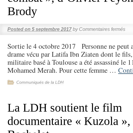
Brody
Posted on
5 septembre 2017
by
Commentaires fermés
Sortie le 4 octobre 2017 Personne ne peut a
drame vécu par Latifa Ibn Ziaten dont le fils
militaire basé à Toulouse a été assassiné le 
Mohamed Merah. Pour cette femme …
Cont
Communiqués de la LDH
La LDH soutient le film
documentaire « Kuzola »,