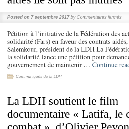
Posted on
7 septembre 2017
by
Commentaires fermés
Pétition à l’initiative de la Fédération des ac
solidarité (Fars) en faveur des contrats aidés
Salemkour, président de la LDH La Fédératio
la solidarité lance une pétition pour demand
gouvernement de maintenir …
Continue re
Communiqués de la LDH
La LDH soutient le film
documentaire « Latifa, le
combat », d’Olivier Peyon