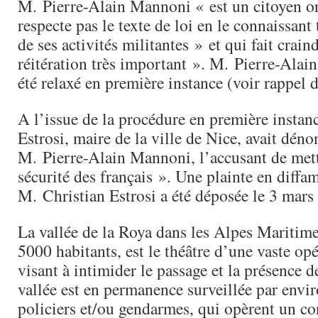
M. Pierre-Alain Mannoni « est un citoyen or
respecte pas le texte de loi en le connaissant 
de ses activités militantes » et qui fait crain
réitération très important ». M. Pierre-Alai
été relaxé en première instance (voir rappel de
A l’issue de la procédure en première instan
Estrosi, maire de la ville de Nice, avait déno
M. Pierre-Alain Mannoni, l’accusant de mett
sécurité des français ». Une plainte en diffa
M. Christian Estrosi a été déposée le 3 mars
La vallée de la Roya dans les Alpes Maritim
5000 habitants, est le théâtre d’une vaste opé
visant à intimider le passage et la présence 
vallée est en permanence surveillée par envi
policiers et/ou gendarmes, qui opèrent un con