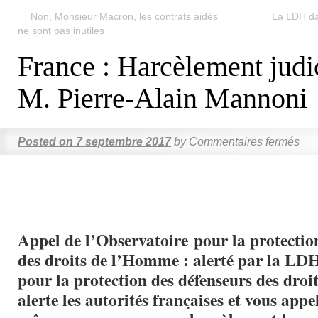
←
Non, Monsieur Macron, les contrats aidés
La LDH da
ne sont pas inutiles
France : Harcèlement judi
M. Pierre-Alain Mannoni
Posted on
7 septembre 2017
by
Commentaires fermés
Appel de l’Observatoire pour la protectio
des droits de l’Homme : alerté par la LDH
pour la protection des défenseurs des dro
alerte les autorités françaises et vous appel