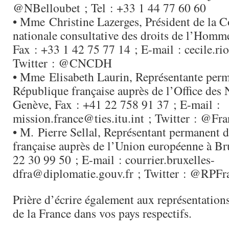
@NBelloubet ; Tel : +33 1 44 77 60 60
• Mme Christine Lazerges, Président de la
nationale consultative des droits de l’Ho
Fax : +33 1 42 75 77 14 ; E-mail : cecile.r
Twitter : @CNCDH
• Mme Elisabeth Laurin, Représentante perm
République française auprès de l’Office des 
Genève, Fax : +41 22 758 91 37 ; E-mail :
mission.france@ties.itu.int ; Twitter : @
• M. Pierre Sellal, Représentant permanent 
française auprès de l’Union européenne à Br
22 30 99 50 ; E-mail : courrier.bruxelles-
dfra@diplomatie.gouv.fr ; Twitter : @RPF
Prière d’écrire également aux représentation
de la France dans vos pays respectifs.