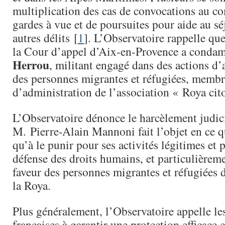
multiplication des cas de convocations au co
gardes à vue et de poursuites pour aide au sé
autres délits
[
1
]
. L’Observatoire rappelle que
la Cour d’appel d’Aix-en-Provence a cond
Herrou
, militant engagé dans des actions d’
des personnes migrantes et réfugiées, membr
d’administration de l’association « Roya ci
L’Observatoire dénonce le harcèlement judic
M. Pierre-Alain Mannoni fait l’objet en ce qu
qu’à le punir pour ses activités légitimes et 
défense des droits humains, et particulièrem
faveur des personnes migrantes et réfugiées d
la Roya.
Plus généralement, l’Observatoire appelle les
françaises à garantir une protection efficace 