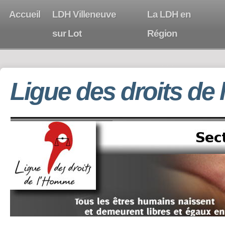
Accueil
LDH Villeneuve
La LDH en
sur Lot
Région
Ligue des droits de