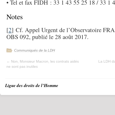
• Tel et fax FIDH : 33 1 43 55 25 18 / 33 1 
Notes
[
2
]
Cf. Appel Urgent de l’Observatoire FRA
OBS 092, publié le 28 août 2017.
Communiqués de la LDH
←
Non, Monsieur Macron, les contrats aidés
La LDH da
ne sont pas inutiles
Ligue des droits de l’Homme