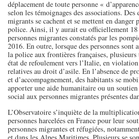
déplacement de toute personne « d’apparence
selon les témoignages des associations. Des 
migrants se cachent et se mettent en danger 
police. Ainsi, il y aurait eu officiellement 18
personnes migrantes constatés par les pompie
2016. En outre, lorsque des personnes sont 
la police aux frontières françaises, plusieur
état de refoulement vers l’Italie, en violatio
relatives au droit d’asile. En l’absence de pr
et d’accompagnement, des habitants se mobi
apporter une aide humanitaire ou un soutien
social aux personnes migrantes présentes dan
L’Observatoire s’inquiète de la multiplicatio
personnes harcelées en France pour leur sou
personnes migrantes et réfugiées, notamment 
et dans les Alpes Maritimes. Plusieurs se son