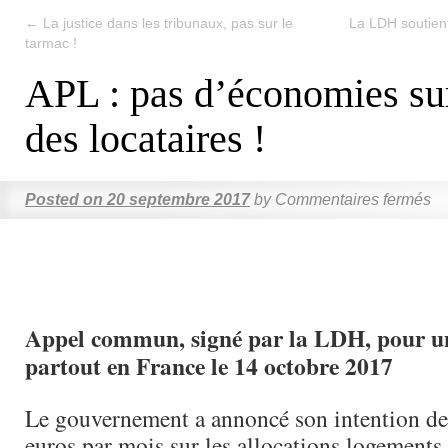
←
La justice dans les tribunaux, pas sur le
La LDH soutient
tarmac !
APL : pas d’économies sur
des locataires !
Posted on
20 septembre 2017
by
Commentaires fermés
Appel commun, signé par la LDH, pour u
partout en France le 14 octobre 2017
Le gouvernement a annoncé son intention de 
euros par mois sur les allocations logement