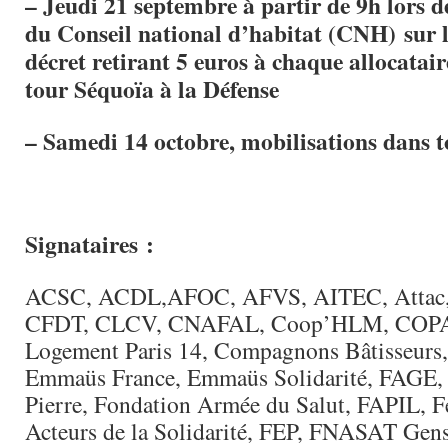
– Jeudi 21 septembre à partir de 9h lors d
du Conseil national d’habitat (CNH) sur l
décret retirant 5 euros à chaque allocatair
tour Séquoïa à la Défense
– Samedi 14 octobre, mobilisations dans t
Signataires
:
ACSC, ACDL,AFOC, AFVS, AITEC, Attac,
CFDT, CLCV, CNAFAL, Coop’HLM, COPAF,
Logement Paris 14, Compagnons Bâtisseurs
Emmaüs France, Emmaüs Solidarité, FAGE,
Pierre, Fondation Armée du Salut, FAPIL, F
Acteurs de la Solidarité, FEP, FNASAT Gen