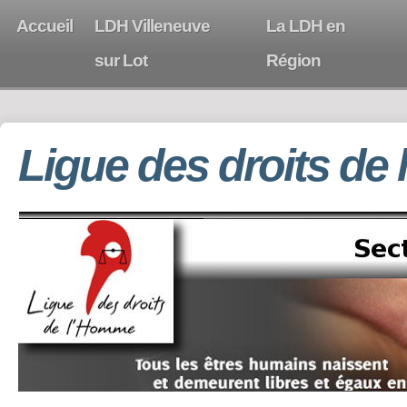
Accueil
LDH Villeneuve
La LDH en
sur Lot
Région
Ligue des droits de