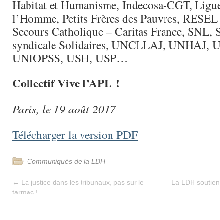
Habitat et Humanisme, Indecosa-CGT, Ligue 
l’Homme, Petits Frères des Pauvres, RESEL 
Secours Catholique – Caritas France, SNL, 
syndicale Solidaires, UNCLLAJ, UNHAJ,
UNIOPSS, USH, USP…
Collectif Vive l’APL !
Paris, le 19 août 2017
Télécharger la version PDF
Communiqués de la LDH
←
La justice dans les tribunaux, pas sur le
La LDH soutient
tarmac !