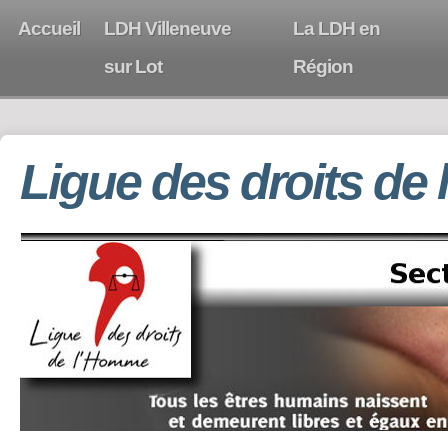
Accueil
LDH Villeneuve
La LDH en
sur Lot
Région
Ligue des droits de