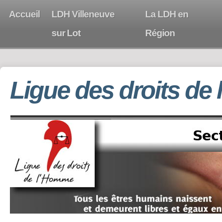
Accueil
LDH Villeneuve
La LDH en
sur Lot
Région
Ligue des droits de