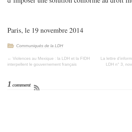
d’imposer une solution conforme au droit int
Paris, le 19 novembre 2014
Communiqués de la LDH
←
Violences au Mexique : la LDH et la FIDH
La lettre d’infor
interpellent le gouvernement français
LDH n° 3, nov
1
comment