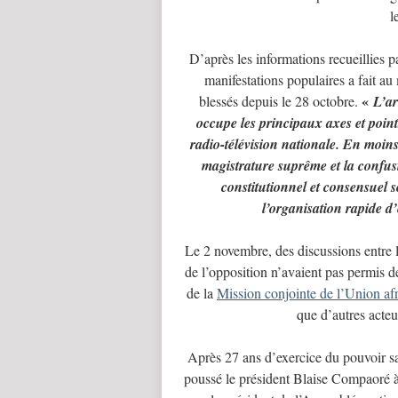
l
D’après les informations recueillies
manifestations populaires a fait au
«
blessés depuis le 28 octobre.
L’ar
occupe les principaux axes et poi
radio-télévision nationale. En moins
magistrature suprême et la confusi
constitutionnel et consensuel s
l’organisation rapide d’
Le 2 novembre, des discussions entre l
de l’opposition n’avaient pas permis de
de la
Mission conjointe de l’Union a
que d’autres acteu
Après 27 ans d’exercice du pouvoir sa
poussé le président Blaise Compaoré à 