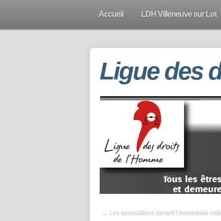
Accueil
LDH Villeneuve sur Lot
Ligue des 
←
Les associations devant l’Assemblée nati