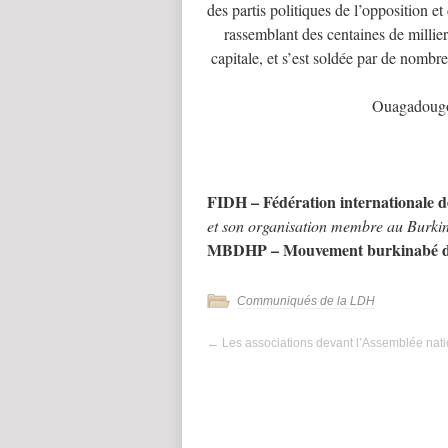
des partis politiques de l’opposition et
rassemblant des centaines de millier
capitale, et s’est soldée par de nombre
Ouagadougou
FIDH – Fédération internationale d
et son organisation membre au Burki
MBDHP – Mouvement burkinabé des
Communiqués de la LDH
←
Les associations devant l’Assemblée nati