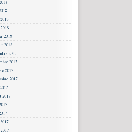
 2018
2018
 2018
 2018
ier 2018
ier 2018
mbre 2017
mbre 2017
bre 2017
embre 2017
 2017
et 2017
 2017
2017
 2017
 2017