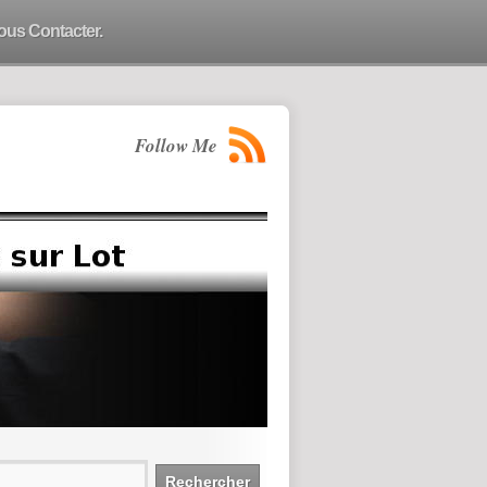
ous Contacter.
Follow Me