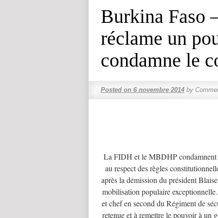
Burkina Faso –
réclame un pouv
condamne le co
Posted on
6 novembre 2014
by
Commen
La FIDH et le MBDHP condamnent la 
au respect des règles constitutionnell
après la démission du président Blaise
mobilisation populaire exceptionnelle
et chef en second du Régiment de sécuri
retenue et à remettre le pouvoir à un g