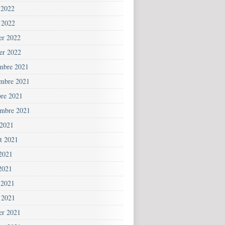
 2022
 2022
ier 2022
ier 2022
mbre 2021
mbre 2021
bre 2021
embre 2021
 2021
et 2021
 2021
2021
 2021
 2021
ier 2021