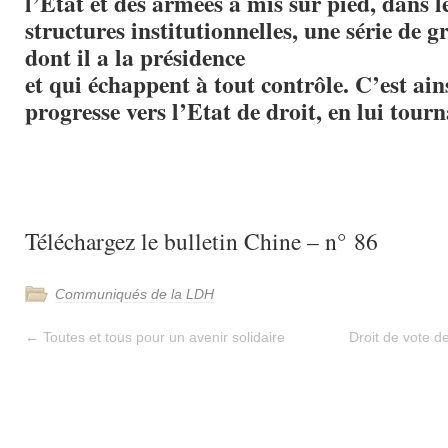
l’Etat et des armées a mis sur pied, dans le
structures institutionnelles, une série de g
dont il a la présidence
et qui échappent à tout contrôle. C’est ain
progresse vers l’Etat de droit, en lui tourn
Téléchargez le bulletin Chine – n° 86
Communiqués de la LDH
←
Toutes et tous pour un avenir solidaire
Droit de vote d