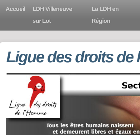
Accueil
LDH Villeneuve
La LDH en
sur Lot
Région
Ligue des droits de