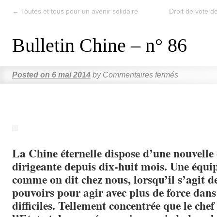
←
Toutes et tous pour un avenir solidaire
Droit de vote d
Bulletin Chine – n° 86
Posted on
6 mai 2014
by
Commentaires fermés
La Chine éternelle dispose d’une nouvelle
dirigeante depuis dix-huit mois. Une équip
comme on dit chez nous, lorsqu’il s’agit d
pouvoirs pour agir avec plus de force dans
difficiles. Tellement concentrée que le chef