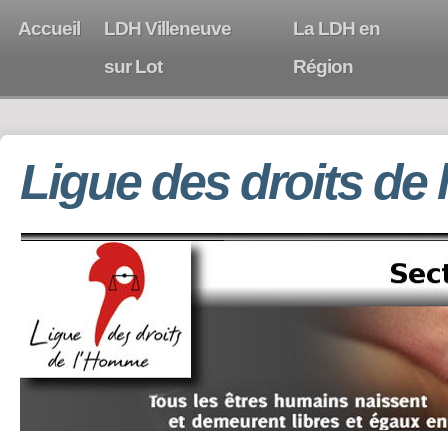
Accueil
LDH Villeneuve
La LDH en
sur Lot
Région
Ligue des droits de