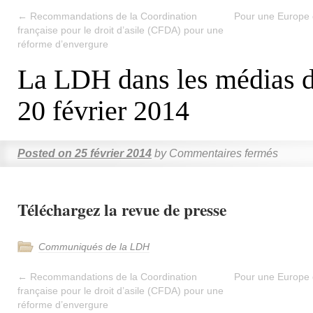
←
Recommandations de la Coordination
Pour une Europe de
française pour le droit d’asile (CFDA) pour une
réforme d’envergure
La LDH dans les médias d
20 février 2014
Posted on
25 février 2014
by
Commentaires fermés
Téléchargez la revue de presse
Communiqués de la LDH
←
Recommandations de la Coordination
Pour une Europe de
française pour le droit d’asile (CFDA) pour une
réforme d’envergure