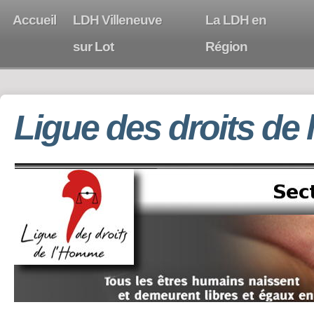
Accueil
LDH Villeneuve
La LDH en
sur Lot
Région
Ligue des droits de