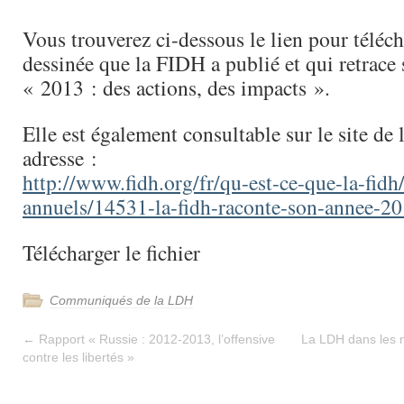
Vous trouverez ci-dessous le lien pour téléch
dessinée que la FIDH a publié et qui retrace
« 2013 : des actions, des impacts ».
Elle est également consultable sur le site de 
adresse :
http://www.fidh.org/fr/qu-est-ce-que-la-fidh
annuels/14531-la-fidh-raconte-son-annee-2
Télécharger le fichier
Communiqués de la LDH
←
Rapport « Russie : 2012-2013, l’offensive
La LDH dans les m
contre les libertés »