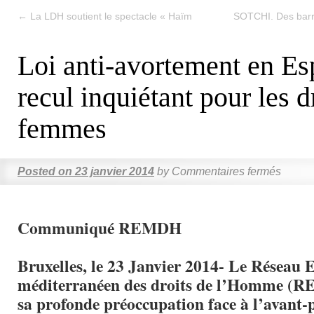
←
La LDH soutient le spectacle « Haïm
SOTCHI. Des barr
Loi anti-avortement en Es
recul inquiétant pour les d
femmes
Posted on
23 janvier 2014
by
Commentaires fermés
Communiqué REMDH
Bruxelles, le 23 Janvier 2014- Le Réseau 
méditerranéen des droits de l’Homme (
sa profonde préoccupation face à l’avant-p