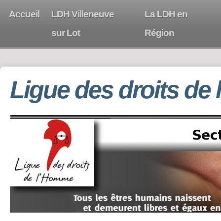
Accueil
LDH Villeneuve
La LDH en
sur Lot
Région
Ligue des droits de