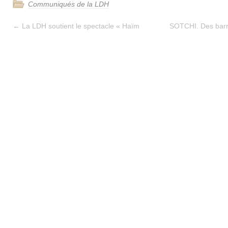
Communiqués de la LDH
←
La LDH soutient le spectacle « Haïm
SOTCHI. Des barr