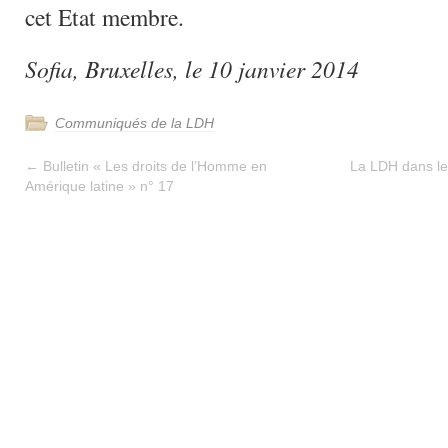
cet Etat membre.
Sofia, Bruxelles, le 10 janvier 2014
Communiqués de la LDH
←
Bulletin « Les droits de l’Homme en
La LDH dans le
Amérique latine » n° 17