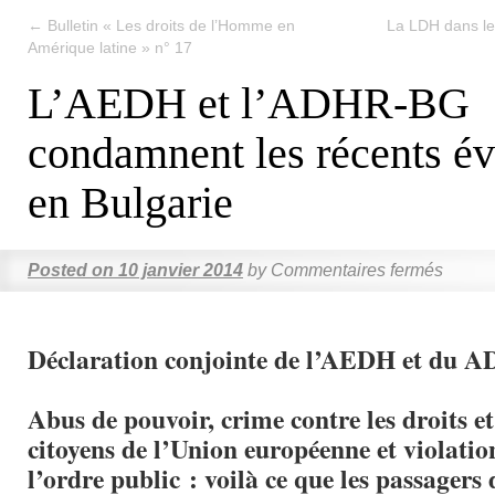
←
Bulletin « Les droits de l’Homme en
La LDH dans le
Amérique latine » n° 17
L’AEDH et l’ADHR-BG
condamnent les récents é
en Bulgarie
Posted on
10 janvier 2014
by
Commentaires fermés
Déclaration conjointe de l’AEDH et du 
Abus de pouvoir, crime contre les droits et
citoyens de l’Union européenne et violation
l’ordre public : voilà ce que les passagers 