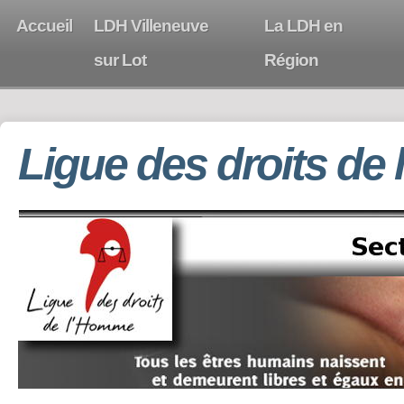
Accueil
LDH Villeneuve
La LDH en
sur Lot
Région
Ligue des droits de