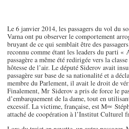
Le 6 janvier 2014, les passagers du vol du soi
Varna ont pu observer le comportement arrog
bruyant de ce qui semblait être des passagers 
reconnu comme étant les leaders du parti « 
passagère a même été redirigée vers la classe 
hôtesse de l’air. Le député Siderov avait insu
passagère sur base de sa nationalité et a décl
membre du Parlement, il avait le droit de véri
Finalement, Mr Siderov a pris de force le pas
d’embarquement de la dame, tout en utilisan
excessif. La victime, française, est M
Stéph
me
attaché de coopération à l’Institut Culturel f
Lors du trajet en navette, un autre passager,