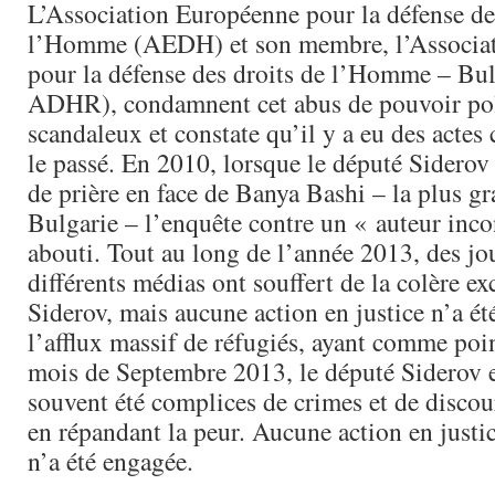
L’Association Européenne pour la défense de
l’Homme (AEDH) et son membre, l’Associat
pour la défense des droits de l’Homme – Bu
ADHR), condamnent cet abus de pouvoir pol
scandaleux et constate qu’il y a eu des acte
le passé. En 2010, lorsque le député Siderov 
de prière en face de Banya Bashi – la plus 
Bulgarie – l’enquête contre un « auteur inc
abouti. Tout au long de l’année 2013, des jo
différents médias ont souffert de la colère e
Siderov, mais aucune action en justice n’a é
l’afflux massif de réfugiés, ayant comme poi
mois de Septembre 2013, le député Siderov et
souvent été complices de crimes et de discour
en répandant la peur. Aucune action en justic
n’a été engagée.