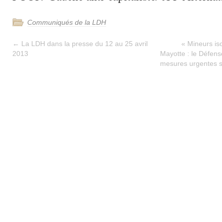
Communiqués de la LDH
←
La LDH dans la presse du 12 au 25 avril
« Mineurs is
2013
Mayotte : le Défens
mesures urgentes s