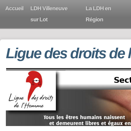
Accueil
LDH Villeneuve
La LDH en
sur Lot
Région
Ligue des droits de