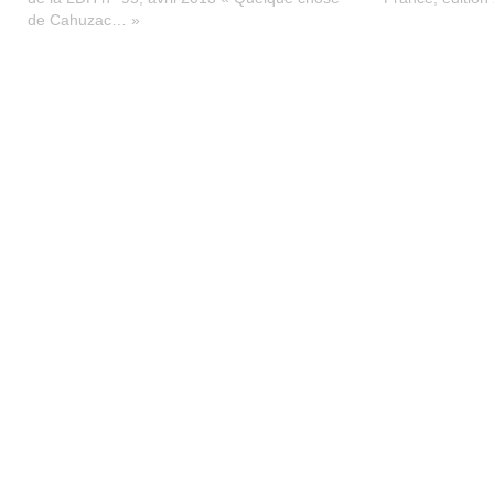
de Cahuzac… »