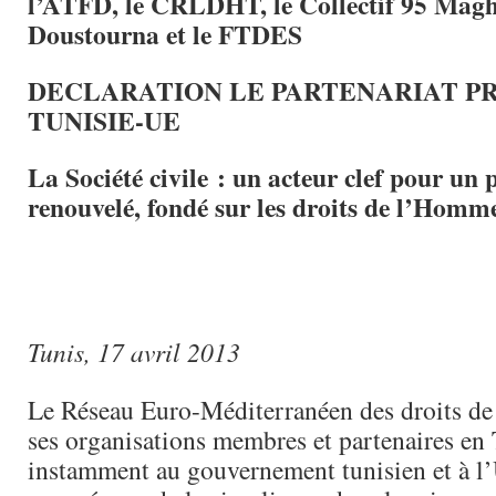
l’ATFD, le CRLDHT, le Collectif 95 Magh
Doustourna et le FTDES
DECLARATION LE PARTENARIAT PR
TUNISIE-UE
La Société civile : un acteur clef pour un 
renouvelé, fondé sur les droits de l’Homm
Tunis, 17 avril 2013
Le Réseau Euro-Méditerranéen des droits d
ses organisations membres et partenaires en
instamment au gouvernement tunisien et à l