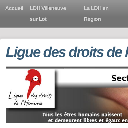
Accueil
LDH Villeneuve
La LDH en
sur Lot
Région
Ligue des droits de