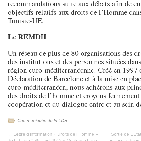
recommandations suite aux débats afin de con
objectifs relatifs aux droits de l’Homme dans
Tunisie-UE.
Le REMDH
Un réseau de plus de 80 organisations des d
des institutions et des personnes situées dan
région euro-méditerranéenne. Créé en 1997 e
Déclaration de Barcelone et à la mise en plac
euro-méditerranéen, nous adhérons aux princ
des droits de l’homme et croyons fermement e
coopération et du dialogue entre et au sein de
Communiqués de la LDH
←
Lettre d’information « Droits de l’Homme »
Sortie de L’Et
de la LDH n° 95, avril 2013 « Quelque chose
France, édition