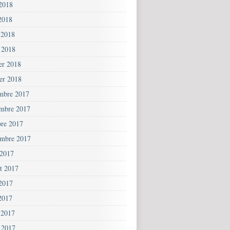
 2018
2018
 2018
 2018
ier 2018
ier 2018
mbre 2017
mbre 2017
bre 2017
embre 2017
 2017
et 2017
 2017
2017
 2017
 2017