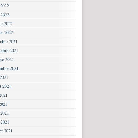
 2022
 2022
ier 2022
ier 2022
mbre 2021
mbre 2021
bre 2021
embre 2021
 2021
et 2021
 2021
2021
 2021
 2021
ier 2021