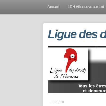
Accueil
LDH Villeneuve sur Lot
Ligue des 
←
H&L 160