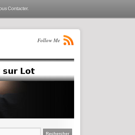
ous Contacter.
Follow Me