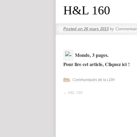
H&L 160
Posted on
26 mars 2013
by
Commentair
Monde, 3 pages.
Pour lire cet article, Cliquez ici !
Communiqués de la LDH
←
H&L 160