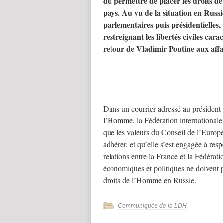
dû permettre de placer les droits d
pays. Au vu de la situation en Russie
parlementaires puis présidentielles,
restreignant les libertés civiles car
retour de Vladimir Poutine aux affa
Dans un courrier adressé au président 
l’Homme, la Fédération internationale
que les valeurs du Conseil de l’Europe
adhérer, et qu’elle s’est engagée à res
relations entre la France et la Fédérat
économiques et politiques ne doivent p
droits de l’Homme en Russie.
Communiqués de la LDH