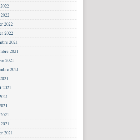
 2022
 2022
ier 2022
ier 2022
mbre 2021
mbre 2021
bre 2021
embre 2021
 2021
et 2021
 2021
2021
 2021
 2021
ier 2021