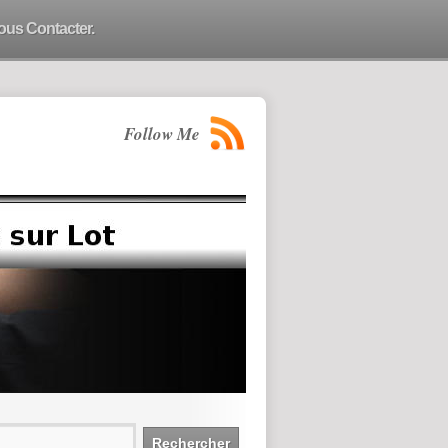
ous Contacter.
Follow Me