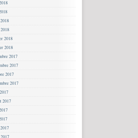
 2018
2018
 2018
 2018
ier 2018
ier 2018
mbre 2017
mbre 2017
bre 2017
embre 2017
 2017
et 2017
 2017
2017
 2017
 2017