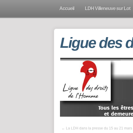
Accueil
LDH Villeneuve sur Lot
Ligue des 
←
La LDH dans la presse du 15 au 21 mars