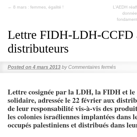
←
8 mars : femmes, égalité !
L’AEDH réaff
données
fondamenta
Lettre FIDH-LDH-CCFD 
distributeurs
Posted on
4 mars 2013
by
Commentaires fermés
Lettre cosignée par la LDH, la FIDH et l
solidaire, adressée le 22 février aux distri
de leur responsabilité vis-à-vis des produi
les colonies israéliennes implantées dans le
occupés palestiniens et distribués dans leu