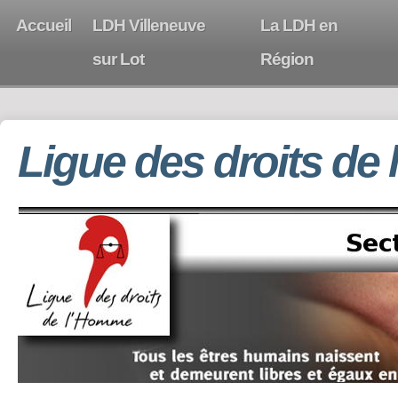
Accueil
LDH Villeneuve
La LDH en
sur Lot
Région
Ligue des droits de