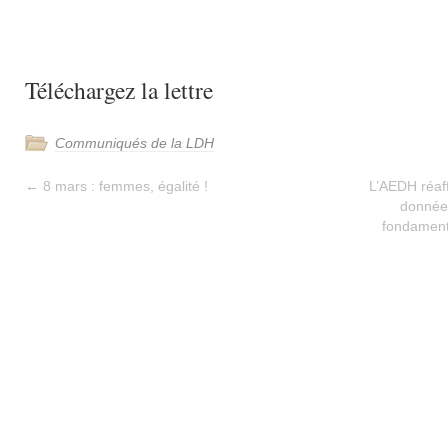
Téléchargez la lettre
Communiqués de la LDH
←
8 mars : femmes, égalité !
L’AEDH réaff
données
fondamenta