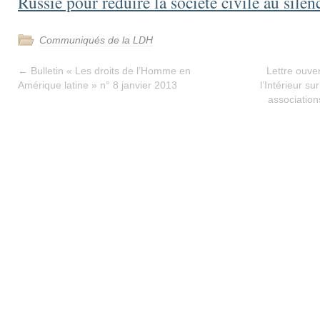
Russie pour réduire la société civile au silen
Communiqués de la LDH
←
Bulletin « Les droits de l’Homme en
Lettre ouve
Amérique latine » n° 8 janvier 2013
l’Intérieur sur
association