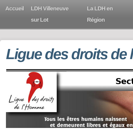
Accueil
LDH Villeneuve
La LDH en
sur Lot
Région
Ligue des droits de