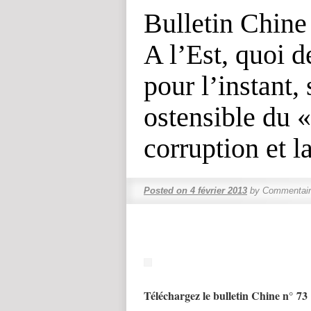
Bulletin Chine
A l’Est, quoi 
pour l’instant,
ostensible du «
corruption et l
Posted on
4 février 2013
by
Commentair
Téléchargez le bulletin Chine n° 73