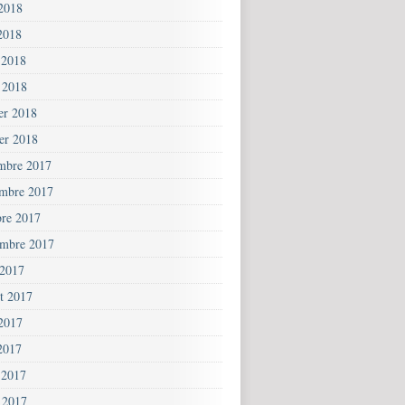
 2018
2018
 2018
 2018
ier 2018
ier 2018
mbre 2017
mbre 2017
bre 2017
embre 2017
 2017
et 2017
 2017
2017
 2017
 2017