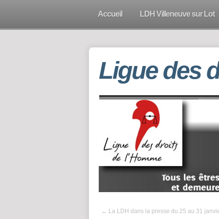
Accueil
LDH Villeneuve sur Lot
Ligue des 
←
La LDH dans la presse du 25 au 31 janvi