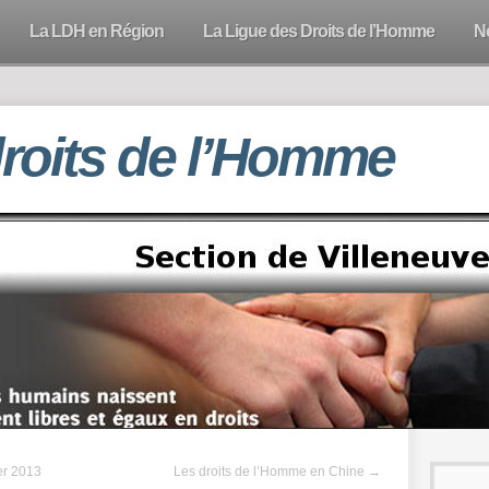
La LDH en Région
La Ligue des Droits de l’Homme
N
droits de l’Homme
er 2013
Les droits de l’Homme en Chine
→