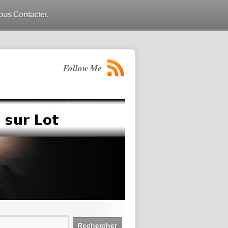
ous Contacter.
Follow Me