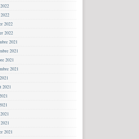
 2022
 2022
ier 2022
ier 2022
mbre 2021
mbre 2021
bre 2021
embre 2021
 2021
et 2021
 2021
2021
 2021
 2021
ier 2021