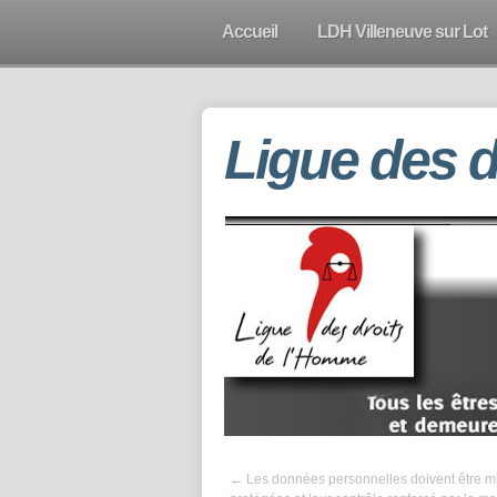
Accueil
LDH Villeneuve sur Lot
Ligue des 
←
Les données personnelles doivent être m