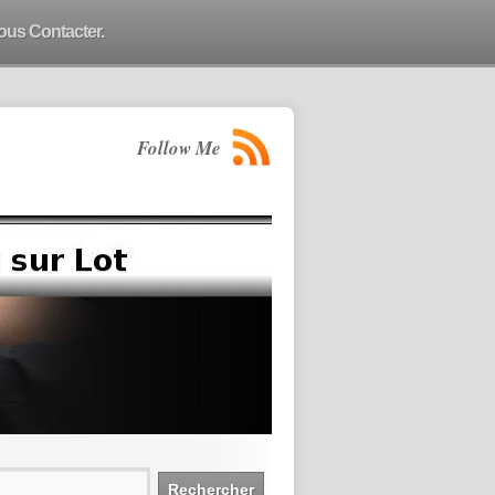
ous Contacter.
Follow Me