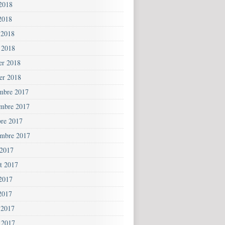
 2018
2018
 2018
 2018
ier 2018
ier 2018
mbre 2017
mbre 2017
bre 2017
embre 2017
 2017
et 2017
 2017
2017
 2017
 2017