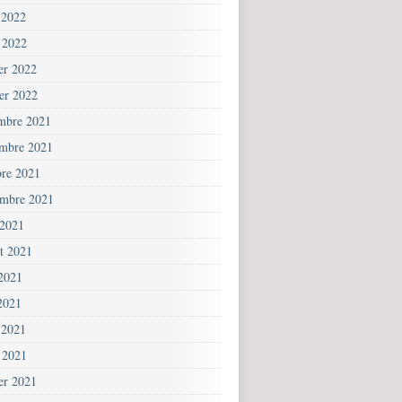
 2022
 2022
ier 2022
ier 2022
mbre 2021
mbre 2021
bre 2021
embre 2021
 2021
et 2021
 2021
2021
 2021
 2021
ier 2021