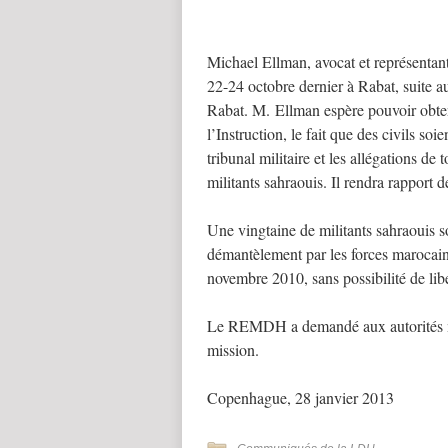
Michael Ellman, avocat et représentan
22-24 octobre dernier à Rabat, suite au
Rabat. M. Ellman espère pouvoir obteni
l’Instruction, le fait que des civils so
tribunal militaire et les allégations de
militants sahraouis. Il rendra rapport d
Une vingtaine de militants sahraouis s
démantèlement par les forces marocai
novembre 2010, sans possibilité de libe
Le REMDH a demandé aux autorités mar
mission.
Copenhague, 28 janvier 2013