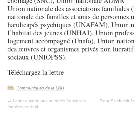
chômage (SNC), Union nationale ADMR
Union nationale des associations familiale
nationale des familles et amis de personnes 
handicapés psychiques (UNAFAM), Union na
l’habitat des jeunes (UNHAJ), Union profes
logement accompagné (Unafo), Union nationa
des œuvres et organismes privés non lucratifs
sociaux (UNIOPSS).
Téléchargez la lettre
Communiqués de la LDH
←
Lettre ouverte aux autorités françaises
Pinar Selek doit ê
établies en Haïti