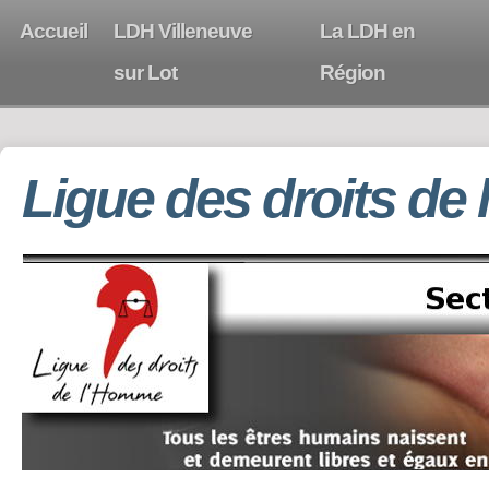
Accueil
LDH Villeneuve
La LDH en
sur Lot
Région
Ligue des droits de