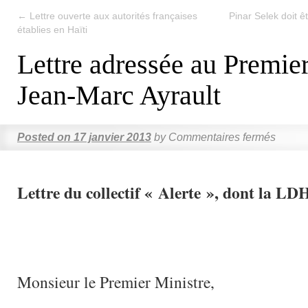
←
Lettre ouverte aux autorités françaises
Pinar Selek doit ê
établies en Haïti
Lettre adressée au Premier
Jean-Marc Ayrault
Posted on
17 janvier 2013
by
Commentaires fermés
Lettre du collectif « Alerte », dont la L
Monsieur le Premier Ministre,