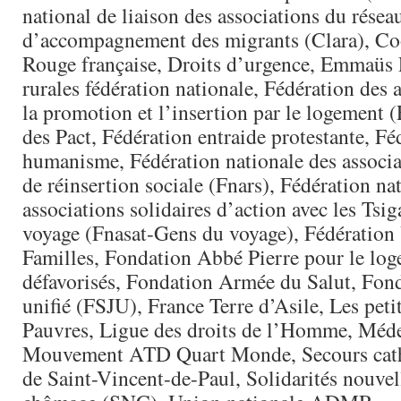
national de liaison des associations du résea
d’accompagnement des migrants (Clara), Co
Rouge française, Droits d’urgence, Emmaüs 
rurales fédération nationale, Fédération des 
la promotion et l’insertion par le logement (
des Pact, Fédération entraide protestante, Fé
humanisme, Fédération nationale des associat
de réinsertion sociale (Fnars), Fédération na
associations solidaires d’action avec les Tsi
voyage (Fnasat-Gens du voyage), Fédération 
Familles, Fondation Abbé Pierre pour le lo
défavorisés, Fondation Armée du Salut, Fonds
unifié (FSJU), France Terre d’Asile, Les petit
Pauvres, Ligue des droits de l’Homme, Méd
Mouvement ATD Quart Monde, Secours cath
de Saint-Vincent-de-Paul, Solidarités nouvel