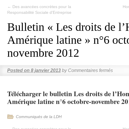
←
Des avancées concrètes pour la
Hom
Responsabilité Sociale d’Entreprise
Bulletin « Les droits de 
Amérique latine » n°6 oct
novembre 2012
Posted on
8 janvier 2013
by
Commentaires fermés
Télécharger le bulletin Les droits de l’H
Amérique latine n°6 octobre-novembre 20
Communiqués de la LDH