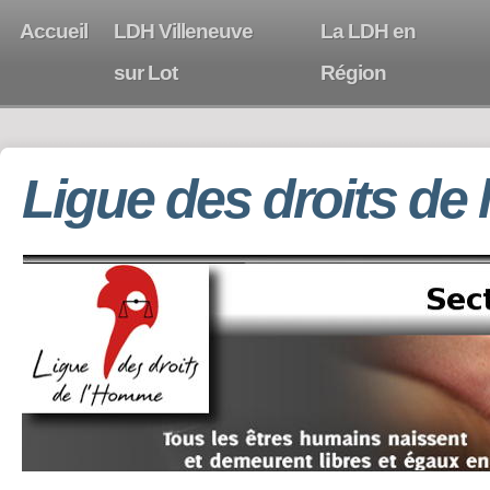
Accueil
LDH Villeneuve
La LDH en
sur Lot
Région
Ligue des droits de