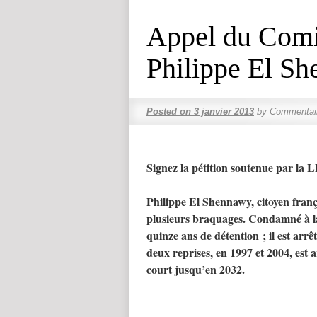
Appel du Comit
Philippe El S
Posted on
3 janvier 2013
by
Commentai
Signez la pétition soutenue par la
Philippe El Shennawy, citoyen frança
plusieurs braquages. Condamné à la p
quinze ans de détention ; il est arr
deux reprises, en 1997 et 2004, est 
court jusqu’en 2032.