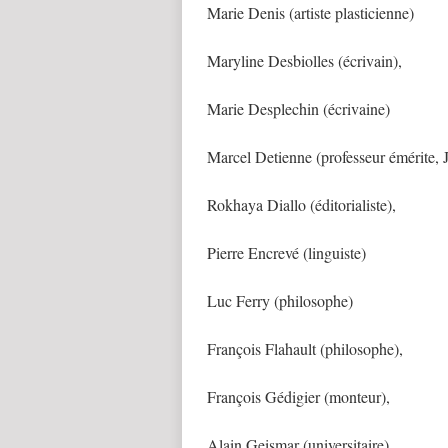
Marie Denis (artiste plasticienne)
Maryline Desbiolles (écrivain),
Marie Desplechin (écrivaine)
Marcel Detienne (professeur émérite,
Rokhaya Diallo (éditorialiste),
Pierre Encrevé (linguiste)
Luc Ferry (philosophe)
François Flahault (philosophe),
François Gédigier (monteur),
Alain Geismar (universitaire)