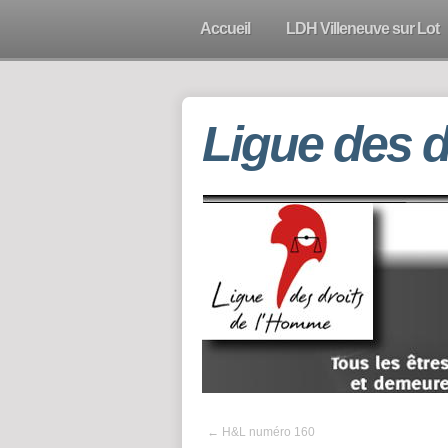
Accueil
LDH Villeneuve sur Lot
Ligue des 
←
H&L numéro 160