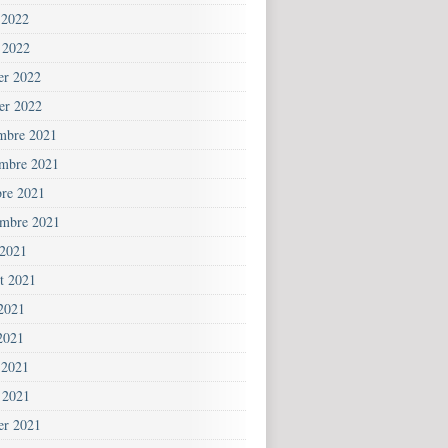
 2022
 2022
ier 2022
ier 2022
mbre 2021
mbre 2021
bre 2021
embre 2021
 2021
et 2021
 2021
2021
 2021
 2021
ier 2021