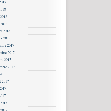
 2018
2018
 2018
 2018
ier 2018
ier 2018
mbre 2017
mbre 2017
bre 2017
embre 2017
 2017
et 2017
 2017
2017
 2017
 2017