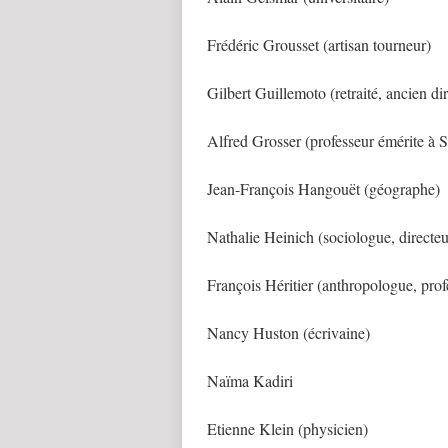
Frédéric Grousset (artisan tourneur)
Gilbert Guillemoto (retraité, ancien di
Alfred Grosser (professeur émérite à 
Jean-François Hangouët (géographe)
Nathalie Heinich (sociologue, direct
François Héritier (anthropologue, pro
Nancy Huston (écrivaine)
Naïma Kadiri
Etienne Klein (physicien)