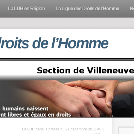
La LDH en Région
La Ligue des Droits de l’Homme
N
droits de l’Homme
La LDH dans la presse du 21 décembre 2012 au 3