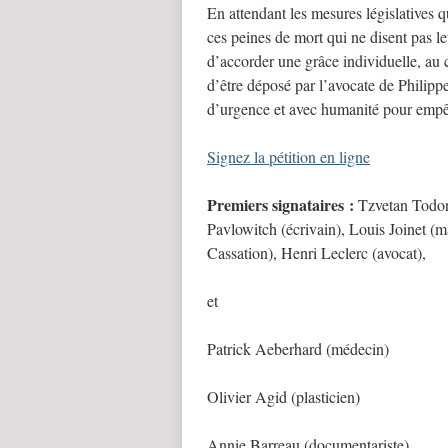
En attendant les mesures législatives 
ces peines de mort qui ne disent pas le
d’accorder une grâce individuelle, au 
d’être déposé par l’avocate de Phili
d’urgence et avec humanité pour empêc
Signez la pétition en ligne
Premiers signataires :
Tzvetan Todor
Pavlowitch (écrivain), Louis Joinet (m
Cassation), Henri Leclerc (avocat),
et
Patrick Aeberhard (médecin)
Olivier Agid (plasticien)
Annie Barreau (documentariste)