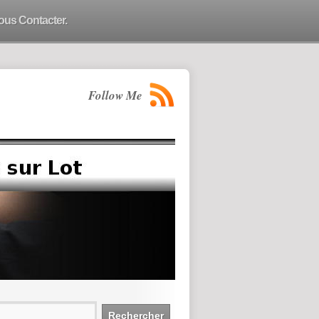
ous Contacter.
Follow Me