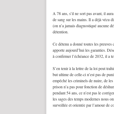
A 78 ans, s’il ne sort pas avant, il aur
de sang sur les mains. Il a déjà vécu d
(on n’a jamais diagnostiqué aucune dém
détention.
Ce détenu a donné toutes les preuves d’
apporte aujourd’hui les garanties. Dése
à confirmer l’échéance de 2032, il a te
S’en tenir à la lettre de la loi peut trah
but ultime de celle-ci n’est pas de puni
empêché les criminels de nuire, de le
prison n’a pas pour fonction de déshum
pendant 54 ans, ce n’est pas le corriger
les sages des temps modernes nous ont a
surveillée et orientée par l’amour de 