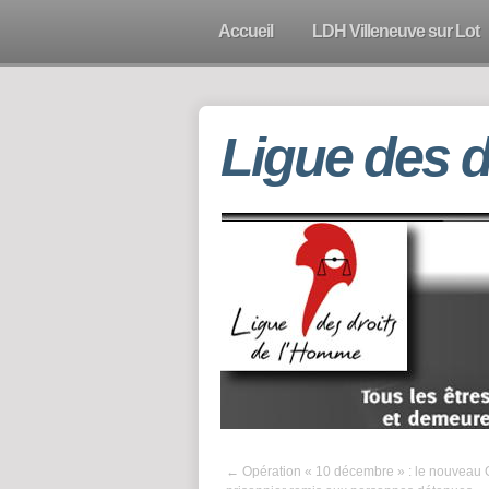
Accueil
LDH Villeneuve sur Lot
Ligue des 
←
Opération « 10 décembre » : le nouveau 