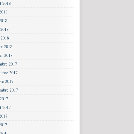
et 2018
 2018
2018
 2018
 2018
ier 2018
ier 2018
mbre 2017
mbre 2017
bre 2017
embre 2017
 2017
et 2017
 2017
2017
 2017