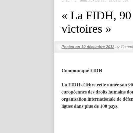
prisonnier remis aux personnes détenues
« La FIDH, 90 
victoires »
Posted on
10 décembre 2012
by
Commen
Communiqué FIDH
La FIDH célèbre cette année son 90
européennes des droits humains dont
organisation internationale de déf
ligues dans plus de 100 pays.