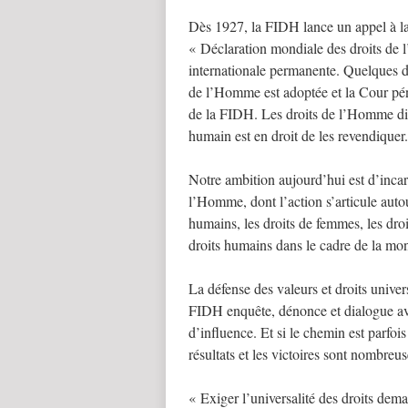
Dès 1927, la FIDH lance un appel à l
« Déclaration mondiale des droits de 
internationale permanente. Quelques dé
de l’Homme est adoptée et la Cour péna
de la FIDH. Les droits de l’Homme dis
humain est en droit de les revendiquer.
Notre ambition aujourd’hui est d’inca
l’Homme, dont l’action s’articule autou
humains, les droits de femmes, les droit
droits humains dans le cadre de la mond
La défense des valeurs et droits univers
FIDH enquête, dénonce et dialogue ave
d’influence. Et si le chemin est parfoi
résultats et les victoires sont nombreus
« Exiger l’universalité des droits dem