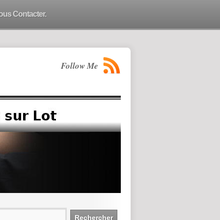
ous Contacter.
Follow Me