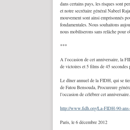
dans certains pays, les risques sont pe
et notre secrétaire général Nabeel Ra
mouvement sont ainsi emprisonnés pou
fondamentales. Nous souhaitons aujou
nous mobiliserons sans relâche pour ob
***
A l’occasion de cet anniversaire, la F
de victoires et 5 films de 45 secondes
Le dîner annuel de la FIDH, qui se tie
de Fatou Bensouda, Procureure général
l’occasion de célébrer cet anniversaire.
http://www.fidh.org/La-FIDH-90-an
Paris, le 6 décembre 2012