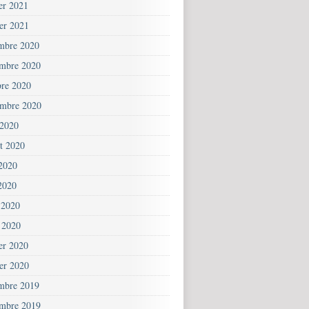
ier 2021
ier 2021
mbre 2020
mbre 2020
bre 2020
embre 2020
 2020
et 2020
 2020
2020
 2020
 2020
ier 2020
ier 2020
mbre 2019
mbre 2019