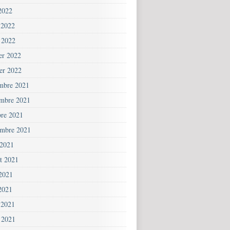
2022
 2022
 2022
ier 2022
ier 2022
mbre 2021
mbre 2021
bre 2021
embre 2021
 2021
et 2021
 2021
2021
 2021
 2021