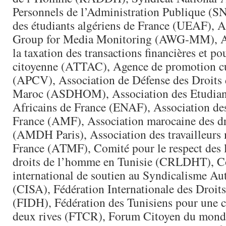
Personnels de l’Administration Publique (
des étudiants algériens de France (UEAF), 
Group for Media Monitoring (AWG-MM), As
la taxation des transactions financières et po
citoyenne (ATTAC), Agence de promotion cu
(APCV), Association de Défense des Droits
Maroc (ASDHOM), Association des Etudian
Africains de France (ENAF), Association de
France (AMF), Association marocaine des d
(AMDH Paris), Association des travailleurs
France (ATMF), Comité pour le respect des l
droits de l’homme en Tunisie (CRLDHT), C
international de soutien au Syndicalisme A
(CISA), Fédération Internationale des Droi
(FIDH), Fédération des Tunisiens pour une c
deux rives (FTCR), Forum Citoyen du mon