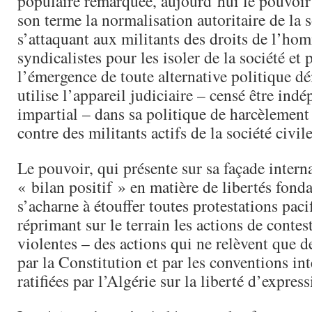
populaire remarquée, aujourd’hui le pouvoir
son terme la normalisation autoritaire de la s
s’attaquant aux militants des droits de l’ho
syndicalistes pour les isoler de la société e
l’émergence de toute alternative politique dé
utilise l’appareil judiciaire – censé être indé
impartial – dans sa politique de harcèlement
contre des militants actifs de la société civile
Le pouvoir, qui présente sur sa façade intern
« bilan positif » en matière de libertés fond
s’acharne à étouffer toutes protestations paci
réprimant sur le terrain les actions de conte
violentes – des actions qui ne relèvent que d
par la Constitution et par les conventions in
ratifiées par l’Algérie sur la liberté d’expres