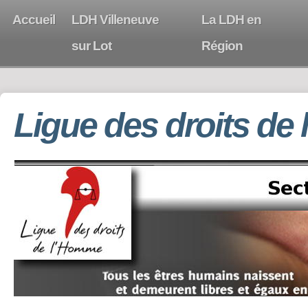
Accueil
LDH Villeneuve
La LDH en
sur Lot
Région
Ligue des droits de