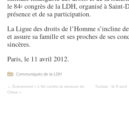
le 84
congrès de la LDH, organisé à Saint-D
e
présence et de sa participation.
La Ligue des droits de l’Homme s’incline d
et assure sa famille et ses proches de ses con
sincères.
Paris, le 11 avril 2012.
Communiqués de la LDH
←
Événement « L’Art contre la censure en
Tunisie : le 9 avri
Chine »