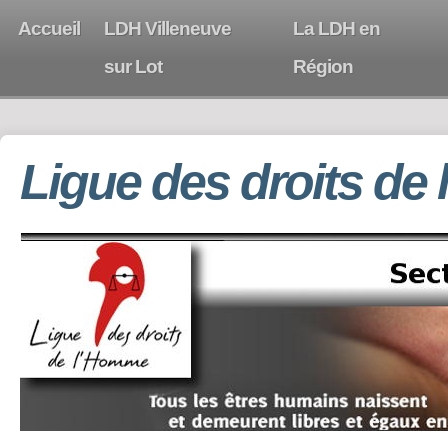
Accueil
LDH Villeneuve
La LDH en
sur Lot
Région
Ligue des droits de