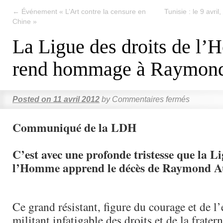
←
Événement « L’Art contre la censure en
Tunisie : le 9 avri
Chine »
La Ligue des droits de l
rend hommage à Raymon
Posted on
11 avril 2012
by
Commentaires fermés
Communiqué de la LDH
C’est avec une profonde tristesse que la Li
l’Homme apprend le décès de Raymond A
Ce grand résistant, figure du courage et de 
militant infatigable des droits et de la frater