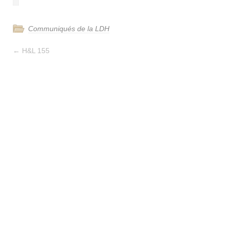
Communiqués de la LDH
←
H&L 155