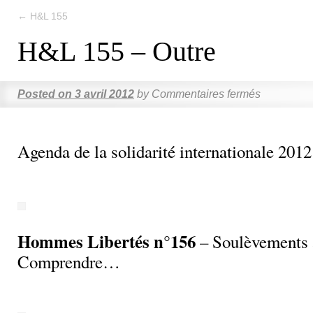
←
H&L 155
H&L 155 – Outre
Posted on
3 avril 2012
by
Commentaires fermés
Agenda de la solidarité internationale 2012
Hommes Libertés n°156
– Soulèvements 
Comprendre…