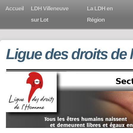
Accueil
LDH Villeneuve
La LDH en
sur Lot
Région
Ligue des droits de