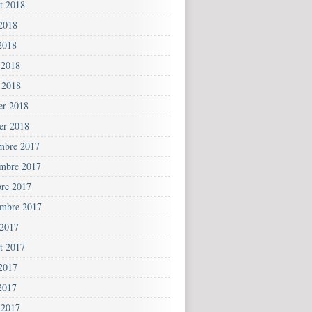
et 2018
 2018
2018
 2018
 2018
ier 2018
ier 2018
mbre 2017
mbre 2017
bre 2017
embre 2017
 2017
et 2017
 2017
2017
 2017