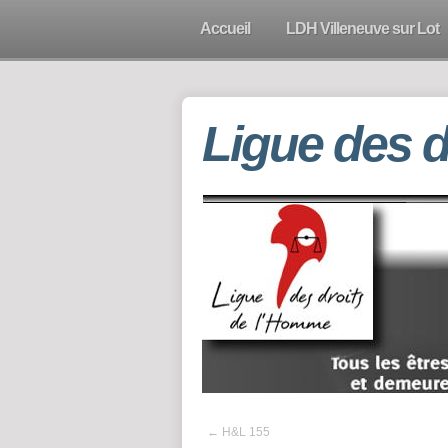
Accueil
LDH Villeneuve sur Lot
Ligue des 
←
H&L 155