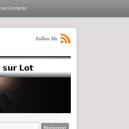
ous Contacter.
Follow Me