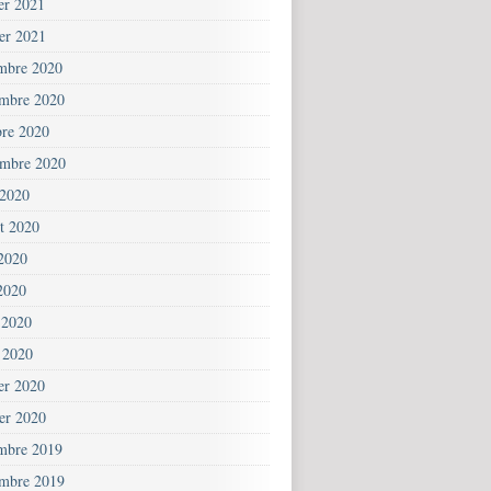
ier 2021
ier 2021
mbre 2020
mbre 2020
bre 2020
embre 2020
 2020
et 2020
 2020
2020
 2020
 2020
ier 2020
ier 2020
mbre 2019
mbre 2019