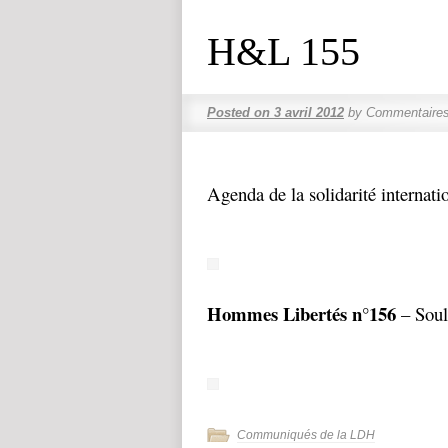
H&L 155
Posted on
3 avril 2012
by
Commentaires
Agenda de la solidarité internati
Hommes Libertés n°156
– Soul
Communiqués de la LDH