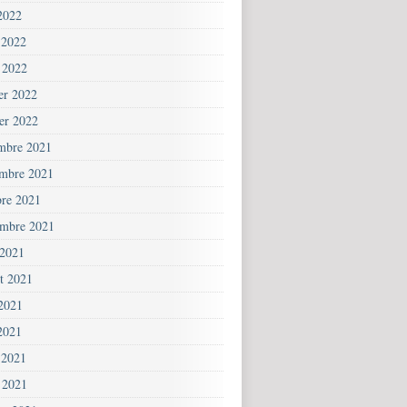
2022
 2022
 2022
ier 2022
ier 2022
mbre 2021
mbre 2021
bre 2021
embre 2021
 2021
et 2021
 2021
2021
 2021
 2021