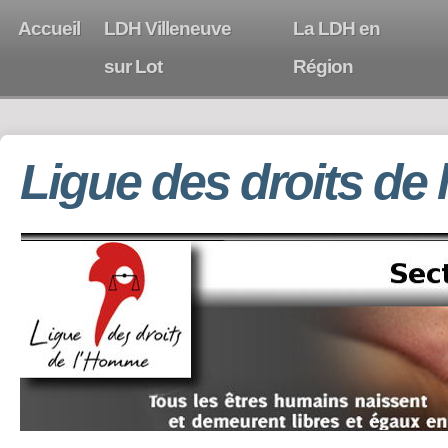
Accueil
LDH Villeneuve
La LDH en
sur Lot
Région
Ligue des droits de