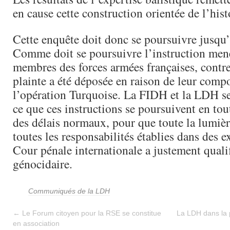
en cause cette construction orientée de l’hist
Cette enquête doit donc se poursuivre jusqu’
Comme doit se poursuivre l’instruction mené
membres des forces armées françaises, contre
plainte a été déposée en raison de leur com
l’opération Turquoise. La FIDH et la LDH se
ce que ces instructions se poursuivent en tou
des délais normaux, pour que toute la lumière
toutes les responsabilités établies dans des e
Cour pénale internationale a justement qualif
génocidaire.
Communiqués de la LDH
←
Le Forum citoyen pour la RSE se constitue
La LDH dans la 
en association