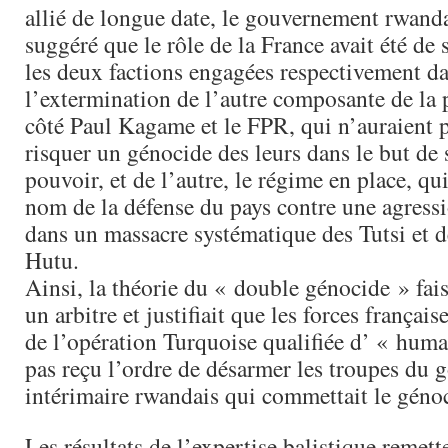
allié de longue date, le gouvernement rwandais
suggéré que le rôle de la France avait été de 
les deux factions engagées respectivement d
l’extermination de l’autre composante de la 
côté Paul Kagame et le FPR, qui n’auraient p
risquer un génocide des leurs dans le but de 
pouvoir, et de l’autre, le régime en place, qu
nom de la défense du pays contre une agressi
dans un massacre systématique des Tutsi et 
Hutu.
Ainsi, la théorie du « double génocide » fais
un arbitre et justifiait que les forces français
de l’opération Turquoise qualifiée d’ « human
pas reçu l’ordre de désarmer les troupes du
intérimaire rwandais qui commettait le géno
Les résultats de l’expertise balistique remet