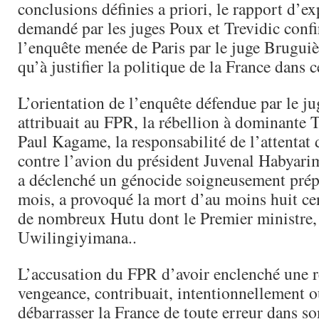
conclusions définies a priori, le rapport d’ex
demandé par les juges Poux et Trevidic conf
l’enquête menée de Paris par le juge Bruguièr
qu’à justifier la politique de la France dans c
L’orientation de l’enquête défendue par le j
attribuait au FPR, la rébellion à dominante T
Paul Kagame, la responsabilité de l’attentat 
contre l’avion du président Juvenal Habyarim
a déclenché un génocide soigneusement prépa
mois, a provoqué la mort d’au moins huit cen
de nombreux Hutu dont le Premier ministr
Uwilingiyimana..
L’accusation du FPR d’avoir enclenché une r
vengeance, contribuait, intentionnellement o
débarrasser la France de toute erreur dans so