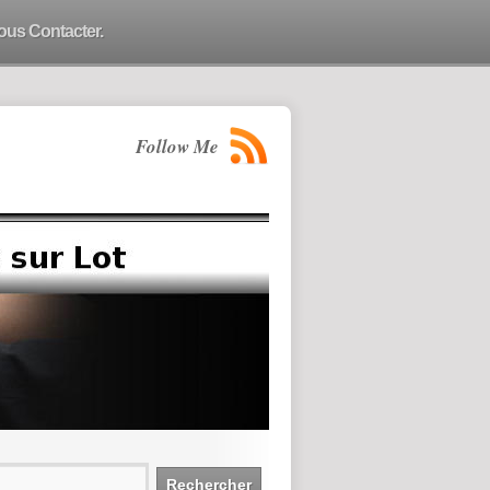
ous Contacter.
Follow Me