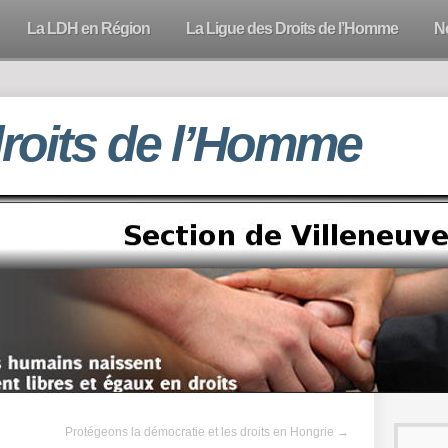
La LDH en Région
La Ligue des Droits de l’Homme
N
droits de l’Homme
Protégeons la démocratie et les droits en Hongrie
→