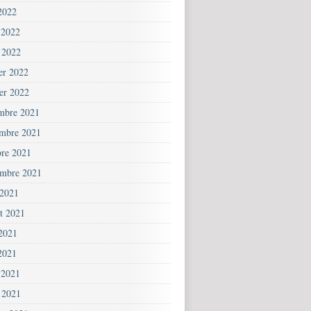
2022
 2022
 2022
ier 2022
ier 2022
mbre 2021
mbre 2021
bre 2021
embre 2021
 2021
et 2021
 2021
2021
 2021
 2021