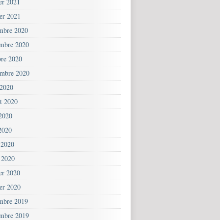
ier 2021
ier 2021
mbre 2020
mbre 2020
bre 2020
embre 2020
 2020
et 2020
 2020
2020
 2020
 2020
ier 2020
ier 2020
mbre 2019
mbre 2019