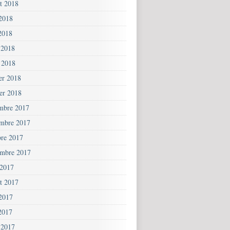
et 2018
 2018
2018
 2018
 2018
ier 2018
ier 2018
mbre 2017
mbre 2017
bre 2017
embre 2017
 2017
et 2017
 2017
2017
 2017