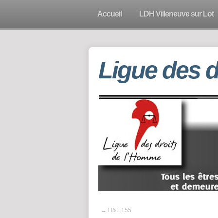
Accueil
LDH Villeneuve sur Lot
Ligue des 
←
H&L 155