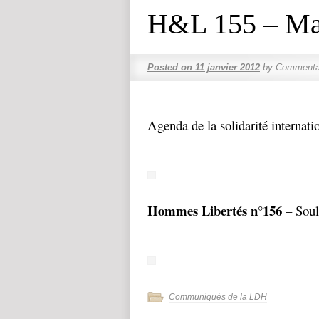
H&L 155 – Ma
Posted on
11 janvier 2012
by
Commentai
Agenda de la solidarité internati
Hommes Libertés n°156
– Soul
Communiqués de la LDH