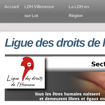
Accueil
LDH Villeneuve
La LDH en
sur Lot
Région
Ligue des droits de