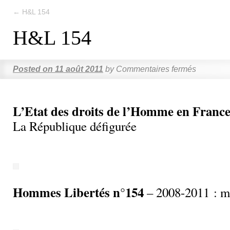
←
H&L 154
H&L 154
Posted on
11 août 2011
by
Commentaires fermés
L’Etat des droits de l’Homme en France
La République défigurée
Hommes Libertés n°154
– 2008-2011 : ma