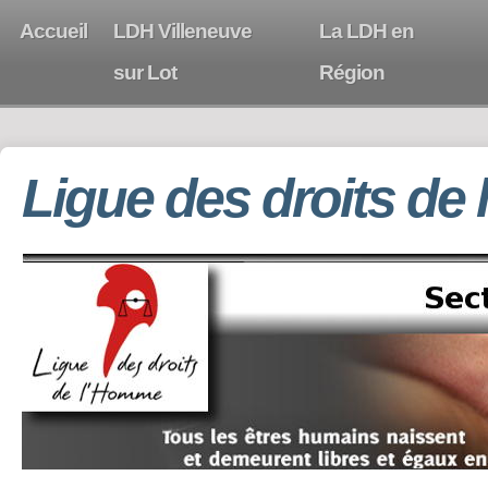
Accueil
LDH Villeneuve
La LDH en
sur Lot
Région
Ligue des droits de