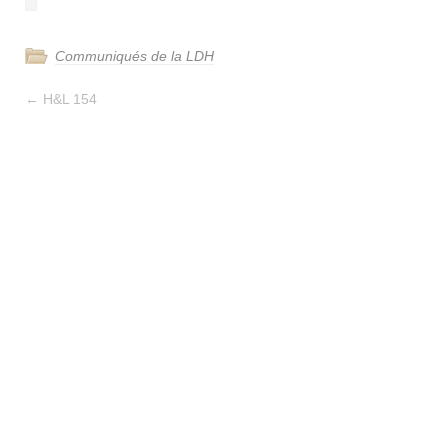
Communiqués de la LDH
←
H&L 154