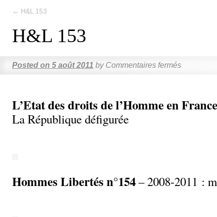
←
H&L 153
H&L 153
Posted on
5 août 2011
by
Commentaires fermés
L’Etat des droits de l’Homme en France
La République défigurée
Hommes Libertés n°154
– 2008-2011 : ma