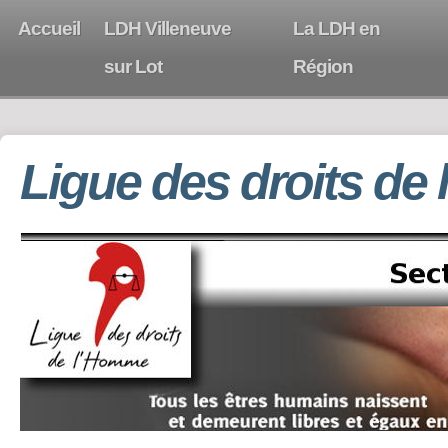
Accueil
LDH Villeneuve
La LDH en
sur Lot
Région
Ligue des droits de