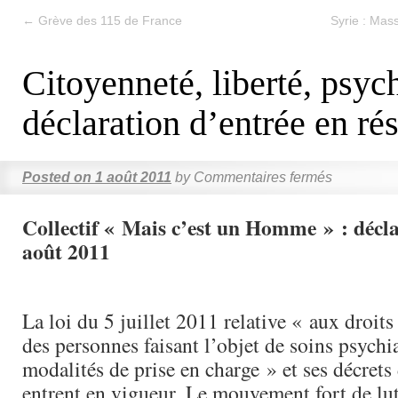
←
Grève des 115 de France
Syrie : Mass
Citoyenneté, liberté, psych
déclaration d’entrée en ré
Posted on
1 août 2011
by
Commentaires fermés
Collectif « Mais c’est un Homme » : décl
août 2011
La loi du 5 juillet 2011 relative « aux droits 
des personnes faisant l’objet de soins psychia
modalités de prise en charge » et ses décrets
entrent en vigueur. Le mouvement fort de lutt