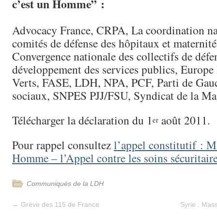
c’est un Homme” :
Advocacy France, CRPA, La coordination na
comités de défense des hôpitaux et maternité
Convergence nationale des collectifs de défe
développement des services publics, Europe
Verts, FASE, LDH, NPA, PCF, Parti de Gau
sociaux, SNPES PJJ/FSU, Syndicat de la Ma
Télécharger la déclaration du 1
août 2011.
er
Pour rappel consultez
l’appel constitutif : M
Homme – l’Appel contre les soins sécuritair
Communiqués de la LDH
←
Grève des 115 de France
Syrie : Mass