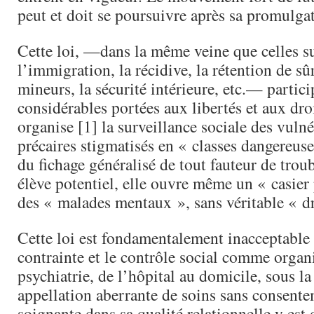
peut et doit se poursuivre après sa promulga
Cette loi, —dans la même veine que celles su
l’immigration, la récidive, la rétention de sûr
mineurs, la sécurité intérieure, etc.— partici
considérables portées aux libertés et aux dro
organise [1] la surveillance sociale des vulné
précaires stigmatisés en « classes dangereus
du fichage généralisé de tout fauteur de trou
élève potentiel, elle ouvre même un « casier
des « malades mentaux », sans véritable « dro
Cette loi est fondamentalement inacceptable 
contrainte et le contrôle social comme organ
psychiatrie, de l’hôpital au domicile, sous l
appellation aberrante de soins sans consente
soignante dans sa qualité relationnelle y est