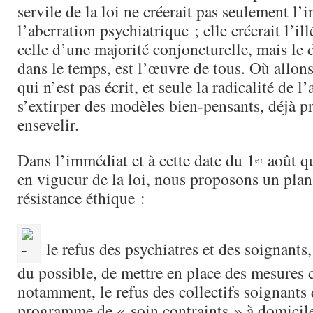
servile de la loi ne créerait pas seulement l’i
l’aberration psychiatrique ; elle créerait l’ill
celle d’une majorité conjoncturelle, mais le d
dans le temps, est l’œuvre de tous. Où allon
qui n’est pas écrit, et seule la radicalité de 
s’extirper des modèles bien-pensants, déjà pr
ensevelir.
Dans l’immédiat et à cette date du 1
août qu
er
en vigueur de la loi, nous proposons un plan
résistance éthique :
le refus des psychiatres et des soignants
du possible, de mettre en place des mesures d
notamment, le refus des collectifs soignants 
programme de « soin contraints » à domicile 