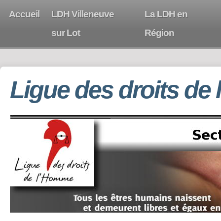
Accueil
LDH Villeneuve
La LDH en
sur Lot
Région
Ligue des droits de