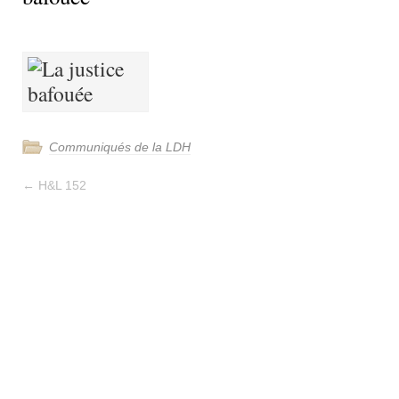
Communiqués de la LDH
←
H&L 152