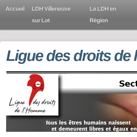
Accueil
LDH Villeneuve
La LDH en
sur Lot
Région
Ligue des droits de